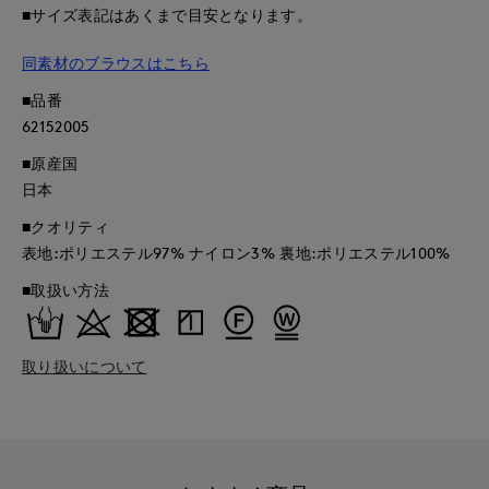
■サイズ表記はあくまで目安となります。
同素材のブラウスはこちら
■品番
62152005
■原産国
日本
■クオリティ
表地:ポリエステル97% ナイロン3% 裏地:ポリエステル100%
■取扱い方法
取り扱いについて