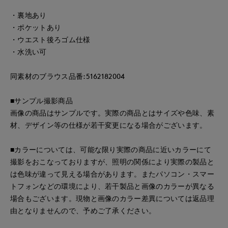
・裏地あり
・ポケットあり
・ウエスト後ろゴム仕様
・水洗い可
同素材のブラウス品番:5162182004
■サンプル撮影商品
画像の商品はサンプルです。実際の商品とはサイズや色味、素
材、デザイン等の仕様が若干変更になる場合がございます。
■カラーについては、可能な限り実際の商品に近いカラーにて
撮影をおこなっておりますが、照明の関係により実際の製品と
は色味が違って見える場合があります。またパソコン・スマー
トフォンなどの環境により、若干製品と画像のカラーが異なる
場合もございます。現物と画像のカラー差異については返品理
由となりませんので、予めご了承ください。