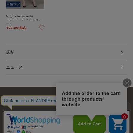
再値下げ
Maglie le cassetto
ラメドットジャガードスカ
ート
￥23,100(税込)
店舗
ニュース
お問い合わせ
利用規約
会社概要
プライバシーポリシー
特定商取引・古物営業法に基づく表示
店舗リスト