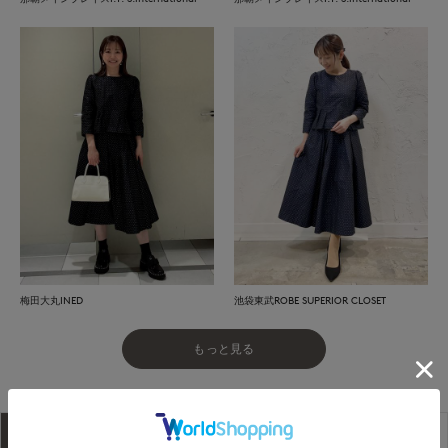
梅田大丸INED
池袋東武ROBE SUPERIOR CLOSET
もっと見る
アイテム説明
サイズ詳細
購入レビュー