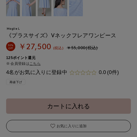
Maglie L
《プラスサイズ》Vネックフレアワンピース
￥27,500
50%
￥55,000(税込)
(税込)
OFF
125ポイント還元
会員登録は
こちら
4名がお気に入りに登録中
0.0
(0件)
再値下げ
カートに入れる
お気に入りに追加