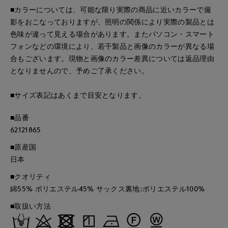
■カラーについては、可能な限り実際の商品に近いカラーで撮
影をおこなっておりますが、照明の関係により実際の製品とは
色味が違って見える場合があります。またパソコン・スマート
フォンなどの環境により、若干製品と画像のカラーが異なる場
合もございます。現物と画像のカラー差異については返品理由
となりませんので、予めご了承ください。
■サイズ表記はあくまで目安となります。
■品番
62121865
■原産国
日本
■クオリティ
綿55% ポリエステル45% サックス裏地:ポリエステル100%
■取扱い方法