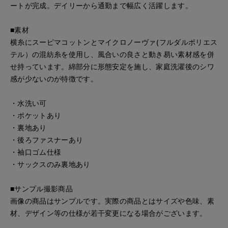
ートが完成。デイリーから通勤まで幅広く活躍します。
■素材
横糸にスーピマコットンとマイクロノーヴァ(フルダルポリエス
テル）の混紡糸を使用し、風合いの良さと動き易い素材感を併
せ持っています。綿部分に形態安定を施し、家庭洗濯後のシワ
感が少ないのが特徴です。
・水洗い可
・ポケットあり
・裏地あり
・後ろファスナーあり
・袖口ゴム仕様
・サックスのみ裏地あり
■サンプル撮影商品
画像の商品はサンプルです。実際の商品とはサイズや色味、素
材、デザイン等の仕様が若干変更になる場合がございます。