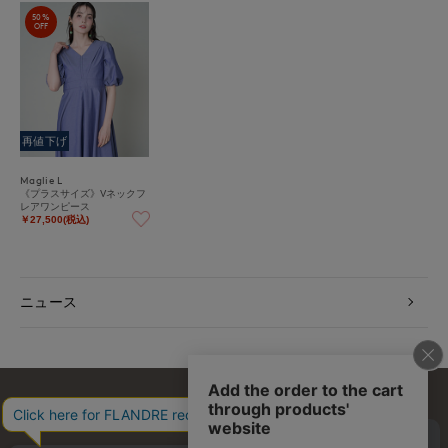
50%
OFF
再値下げ
Maglie L
《プラスサイズ》Vネックフ
レアワンピース
￥27,500(税込)
ニュース