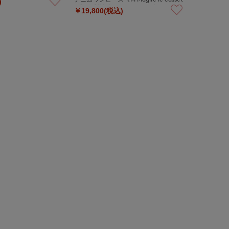
)
to》｜刺繍映えデニムワンピ
￥19,800(税込)