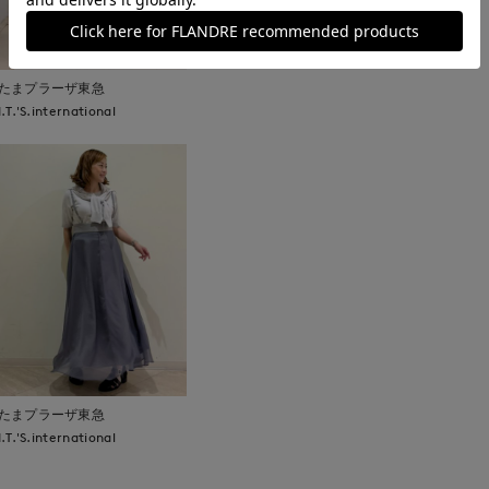
たまプラーザ東急
I.T.'S.international
たまプラーザ東急
I.T.'S.international