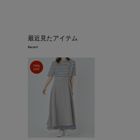
最近見たアイテム
Recent
70%
OFF