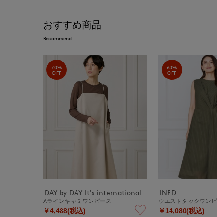
おすすめ商品
Recommend
70%
60%
OFF
OFF
DAY by DAY It's international
INED
Aラインキャミワンピース
ウエストタックワン
￥4,488(税込)
￥14,080(税込)