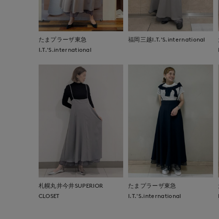
たまプラーザ東急
福岡三越I.T.'S.international
I.T.'S.international
札幌丸井今井SUPERIOR
たまプラーザ東急
CLOSET
I.T.'S.international