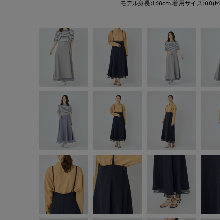
モデル身長:168cm
着用サイズ:00(M