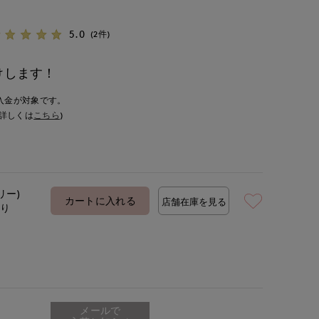
5.0
(2件)
けします！
入金が対象です。
詳しくは
こちら
)
リー)
カートに入れる
店舗在庫を見る
あり
メールで