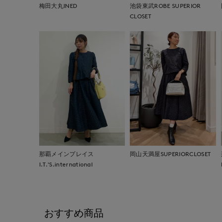
梅田大丸INED
池袋東武ROBE SUPERIOR
CLOSET
那覇メインプレイス
岡山天満屋SUPERIORCLOSET
I.T.'S.international
おすすめ商品