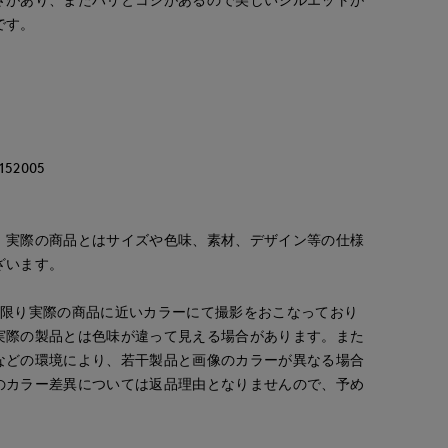
です。
52005
。実際の商品とはサイズや色味、素材、デザイン等の仕様
ざいます。
な限り実際の商品に近いカラーにて撮影をおこなっており
実際の製品とは色味が違って見える場合があります。また
などの環境により、若干製品と画像のカラーが異なる場合
のカラー差異については返品理由となりませんので、予め