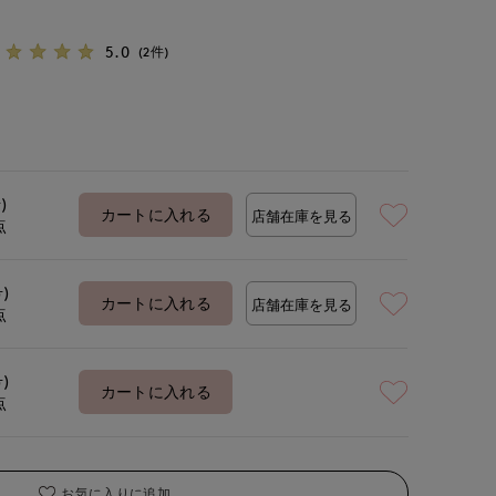
5.0
(2件)
)
カートに入れる
店舗在庫を見る
点
号)
カートに入れる
店舗在庫を見る
点
号)
カートに入れる
点
お気に入りに追加