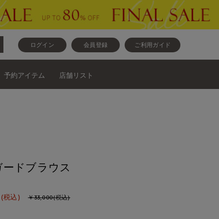
ログイン
会員登録
ご利用ガイド
予約アイテム
店舗リスト
ガードブラウス
(税込)
￥33,000(税込)