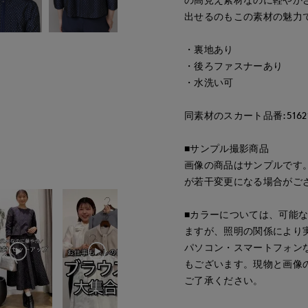
出せるのもこの素材の魅力
・裏地あり
・後ろファスナーあり
・水洗い可
同素材のスカート品番:51621
■サンプル撮影商品
画像の商品はサンプルです
が若干変更になる場合がご
■カラーについては、可能
ますが、照明の関係により
パソコン・スマートフォン
もございます。現物と画像
ご了承ください。