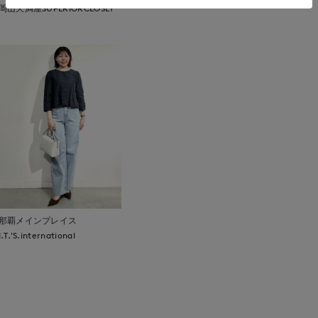
岡山天満屋SUPERIORCLOSET
那覇メインプレイス
I.T.'S.international