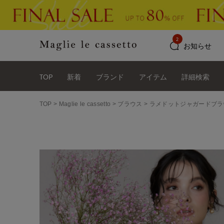
2
お知らせ
TOP
新着
ブランド
アイテム
詳細検索
TOP
Maglie le cassetto
ブラウス
ラメドットジャガードブラ