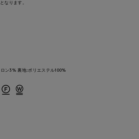
安となります。
'S.international
ロン3% 裏地:ポリエステル100%