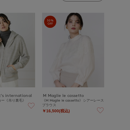
50%
OFF
's international
M Maglie le cassetto
カー《吊り裏毛》
《M Maglie le cassetto》シアーレース
ブラウス
￥16,500(税込)