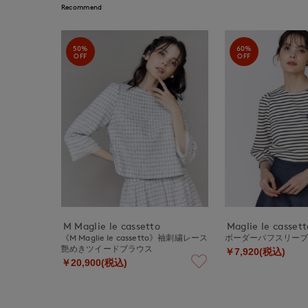
Recommend
50%
60%
OFF
OFF
M Maglie le cassetto
Maglie le cassett
《M Maglie le cassetto》袖刺繍レース
ボーダーパフスリー
艶めきツイードブラウス
￥7,920(税込)
￥20,900(税込)