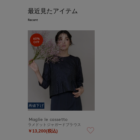
最近見たアイテム
Recent
60%
OFF
再値下げ
Maglie le cassetto
ラメドットジャガードブラウス
￥13,200(税込)