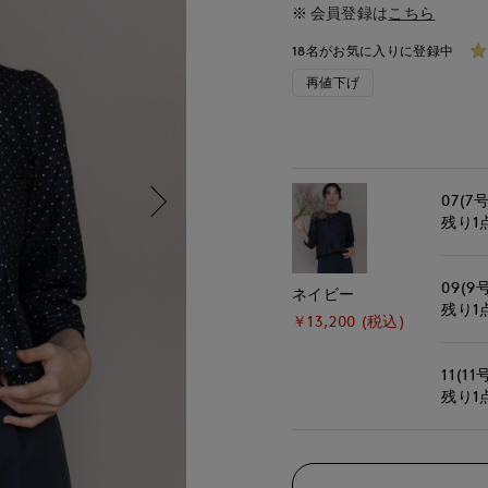
会員登録は
こちら
18名がお気に入りに登録中
再値下げ
07(7号
残り1
09(9
ネイビー
残り1
￥13,200 (税込)
11(11
残り1