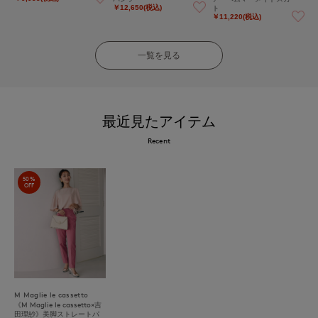
ト
￥12,650(税込)
￥11,220(税込)
一覧を見る
最近見たアイテム
Recent
50%
OFF
M Maglie le cassetto
《M Maglie le cassetto×吉
田理紗》美脚ストレートパ