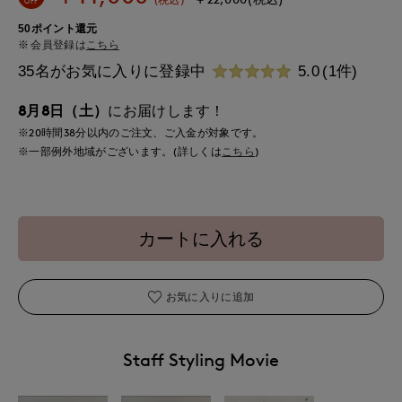
50ポイント還元
会員登録は
こちら
35名がお気に入りに登録中
5.0
(1件)
8月8日（土）
にお届けします！
※20時間
38分
以内
のご注文、ご入金が対象です。
※一部例外地域がございます。(詳しくは
こちら
)
カートに入れる
お気に入りに追加
Staff Styling Movie