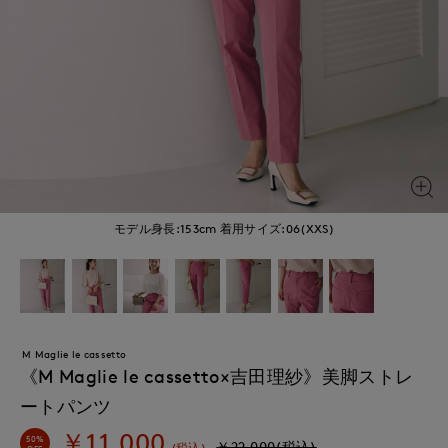
モデル身長:153cm
着用サイズ:06(XXS)
M Maglie le cassetto
《M Maglie le cassetto×吉田理紗》美脚ストレ
ートパンツ
￥11,000
50%
￥22,000(税込)
(税込)
OFF