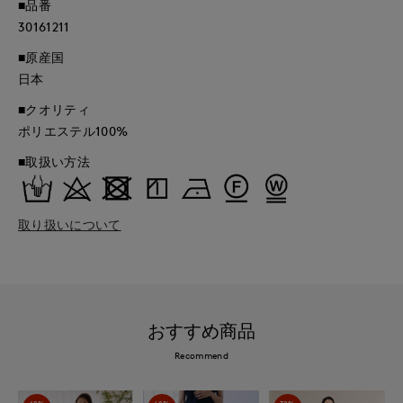
■品番
30161211
■原産国
日本
■クオリティ
ポリエステル100%
■取扱い方法
取り扱いについて
おすすめ商品
Recommend