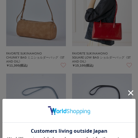
FAVORITE SUKINAMONO
FAVORITE SUKINAMONO
CHUNKY BAG ミニショルダーバッグ《ST
SQUARE LOW BAG ショルダーバッグ《ST
AND OIL》
AND OIL》
￥11,300(税込)
￥15,100(税込)