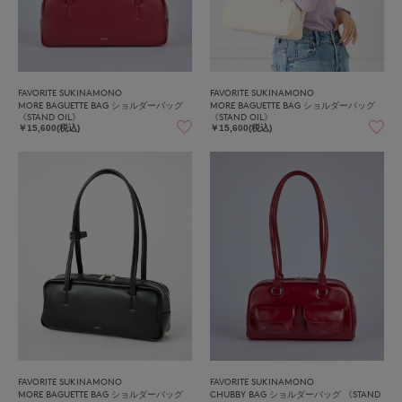
FAVORITE SUKINAMONO
FAVORITE SUKINAMONO
MORE BAGUETTE BAG ショルダーバッグ
MORE BAGUETTE BAG ショルダーバッグ
《STAND OIL》
《STAND OIL》
￥15,600(税込)
￥15,600(税込)
FAVORITE SUKINAMONO
FAVORITE SUKINAMONO
MORE BAGUETTE BAG ショルダーバッグ
CHUBBY BAG ショルダーバッグ 《STAND