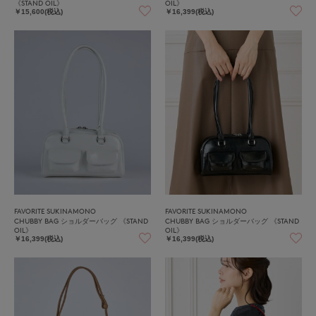
《STAND OIL》
OIL》
￥15,600(税込)
￥16,399(税込)
FAVORITE SUKINAMONO
FAVORITE SUKINAMONO
CHUBBY BAG ショルダーバッグ 《STAND
CHUBBY BAG ショルダーバッグ 《STAND
OIL》
OIL》
￥16,399(税込)
￥16,399(税込)