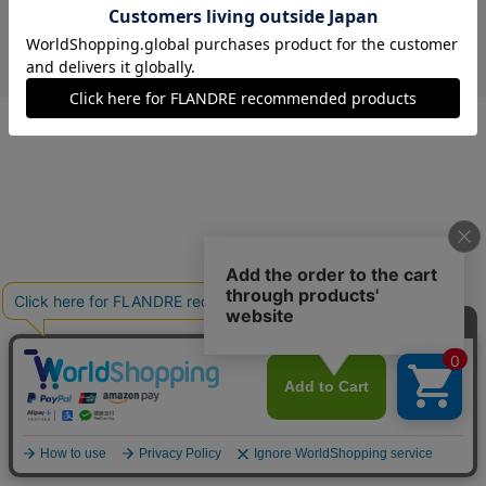
￥15,600 (税込)
ワイン
40(フリー)
在庫あり