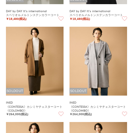
DAY by DAY It's international
DAY by DAY It's international
スペリオルメルトンステンカラーコート
スペリオルメルトンステンカラーコート
￥18,480(税込)
￥18,480(税込)
SOLDOUT
SOLDOUT
INED
INED
《CONTESSA》カシミヤチェスターコート
《CONTESSA》カシミヤチェスターコート
《COLOMBO》
《COLOMBO》
￥264,000(税込)
￥264,000(税込)