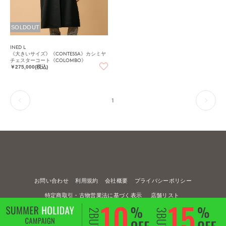
SOLDOUT
INED L
《大きいサイズ》《CONTESSA》カシミヤ
チェスターコート《COLOMBO》
￥275,000(税込)
1
お問い合わせ
利用規約
会社概要
プライバシーポリシー
特定商取引・古物営業法に基づく表示
店舗リスト
© FLANDRE CO., LTD.