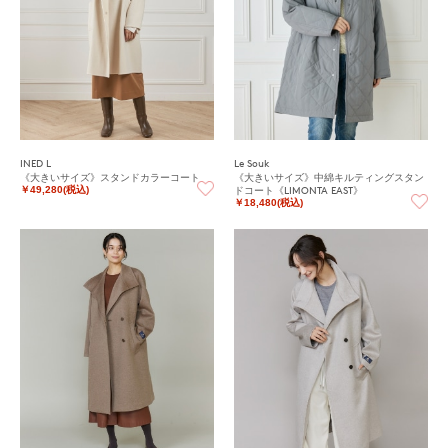
INED L
Le Souk
《大きいサイズ》スタンドカラーコート
《大きいサイズ》中綿キルティングスタン
ドコート《LIMONTA EAST》
￥49,280(税込)
￥18,480(税込)