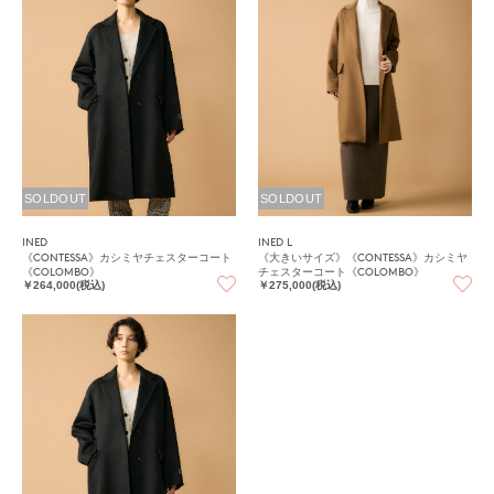
SOLDOUT
SOLDOUT
INED
INED L
《CONTESSA》カシミヤチェスターコート
《大きいサイズ》《CONTESSA》カシミヤ
《COLOMBO》
チェスターコート《COLOMBO》
￥264,000(税込)
￥275,000(税込)