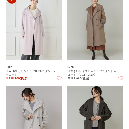
OFF
INED
INED L
《WEB限定》カシミヤ100%スタンドカラ
《大きいサイズ》カシミヤスタンドカラー
ーコート
コート 《CONTESSA》
￥118,800(税込)
￥286,000(税込)