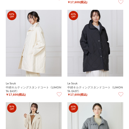
￥17,600(税込)
60%
60%
OFF
OFF
Le Souk
Le Souk
中綿キルティングスタンドコート《LIMON
中綿キルティングスタンドコート《LIMON
TA EAST》
TA EAST》
￥17,600(税込)
￥17,600(税込)
30%
60%
OFF
OFF