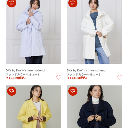
60%
60%
OFF
OFF
DAY by DAY It's international
DAY by DAY It's international
スタンドカラー中綿コート
スタンドカラー中綿コート
￥11,880(税込)
￥11,880(税込)
30%
30%
OFF
OFF