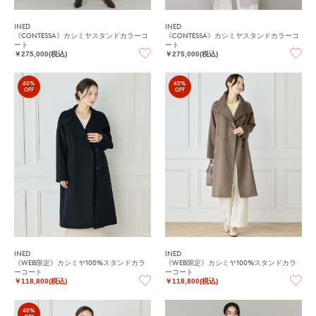
INED
INED
《CONTESSA》カシミヤスタンドカラーコ
《CONTESSA》カシミヤスタンドカラーコ
ート
ート
￥275,000(税込)
￥275,000(税込)
40%
40%
OFF
OFF
INED
INED
《WEB限定》カシミヤ100%スタンドカラ
《WEB限定》カシミヤ100%スタンドカラ
ーコート
ーコート
￥118,800(税込)
￥118,800(税込)
40%