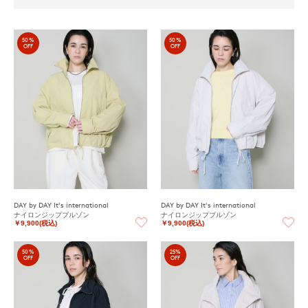
50%
50%
OFF
OFF
DAY by DAY It's international
DAY by DAY It's international
ナイロンジップブルゾン
ナイロンジップブルゾン
￥9,900(税込)
￥9,900(税込)
50%
25%
OFF
OFF