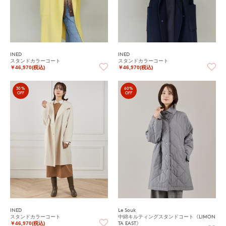
INED
INED
スタンドカラーコート
スタンドカラーコート
￥46,970(税込)
￥46,970(税込)
30%
60%
OFF
OFF
INED
Le Souk
スタンドカラーコート
中綿キルティングスタンドコート《LIMON
TA EAST》
￥46,970(税込)