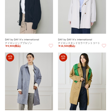
DAY by DAY It's international
DAY by DAY It's international
ナイロンジップブルゾン
ナイロンスタンドカラーテントコート
￥9,900(税込)
￥16,500(税込)
60%
60%
OFF
OFF