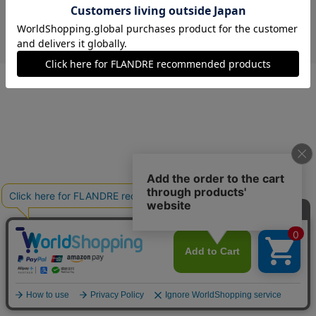
￥15,600 (税込)
ワイン
40(フリー)
在庫あり