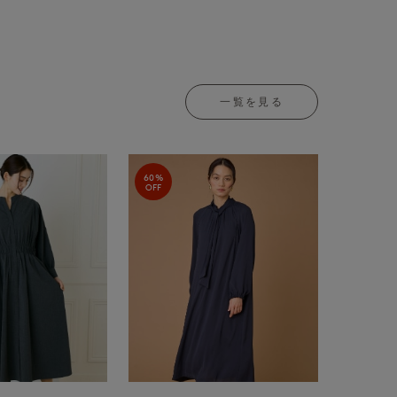
一覧を見る
60%
OFF