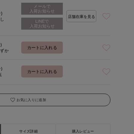
メールで
入荷お知らせ
号)
店舗在庫を見る
なし
着用サイズ:09(M)
)
カートに入れる
わずか
号)
カートに入れる
点
お気に入りに追加
サイズ詳細
購入レビュー