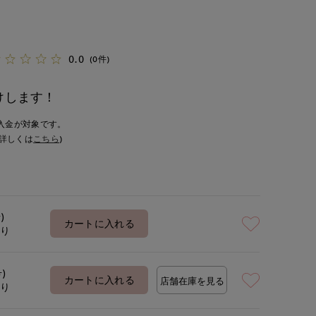
0.0
(0件)
けします！
入金が対象です。
詳しくは
こちら
)
)
カートに入れる
あり
号)
カートに入れる
店舗在庫を見る
あり