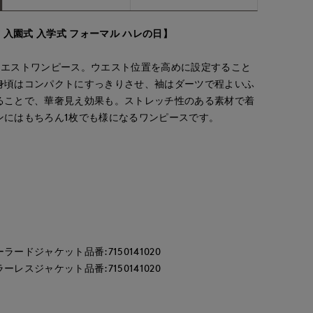
 入園式 入学式 フォーマル ハレの日】
ウエストワンピース。ウエスト位置を高めに設定すること
身頃はコンパクトにすっきりさせ、袖はダーツで程よいふ
ることで、華奢見え効果も。ストレッチ性のある素材で着
ンにはもちろん1枚でも様になるワンピースです。
ードジャケット品番:7150141020
レスジャケット品番:7150141020