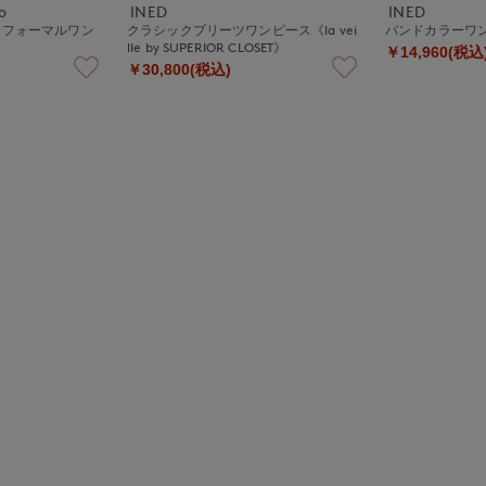
o
INED
INED
クフォーマルワン
クラシックプリーツワンピース《la vei
バンドカラーワ
lle by SUPERIOR CLOSET》
￥14,960(税込
￥30,800(税込)