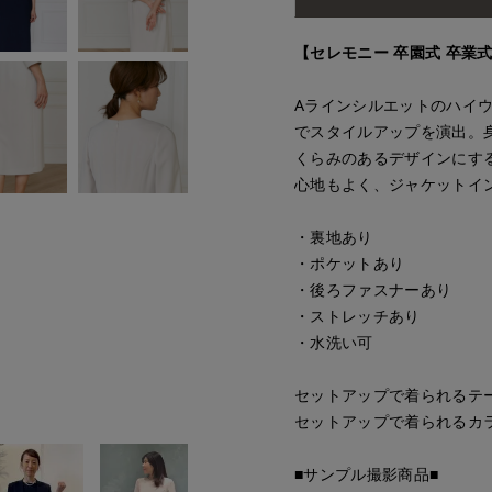
【セレモニー 卒園式 卒業式
Aラインシルエットのハイ
でスタイルアップを演出。
くらみのあるデザインにす
心地もよく、ジャケットイ
・裏地あり
・ポケットあり
・後ろファスナーあり
・ストレッチあり
・水洗い可
セットアップで着られるテーラ
セットアップで着られるカラー
■サンプル撮影商品■