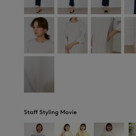
Staff Styling Movie