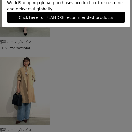
那覇メインプレイス
I.T.'S.international
那覇メインプレイス