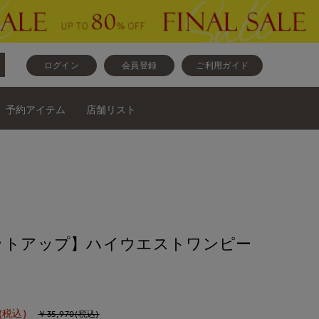
ログイン
会員登録
ご利用ガイド
予約アイテム
店舗リスト
ットアップ】ハイウエストワンピー
(税込)
￥35,970(税込)