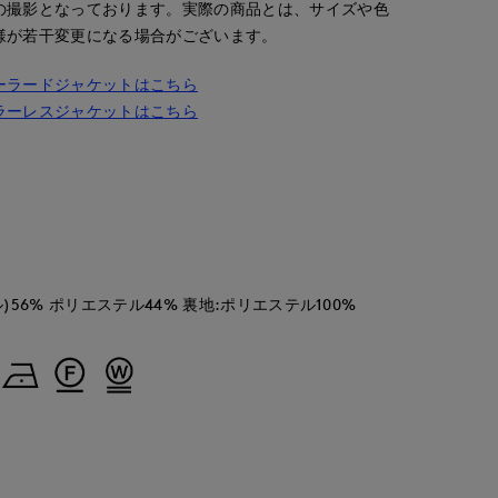
の撮影となっております。実際の商品とは、サイズや色
様が若干変更になる場合がございます。
ーラードジャケットはこちら
ラーレスジャケットはこちら
RIOR CLOSET
56% ポリエステル44% 裏地:ポリエステル100%