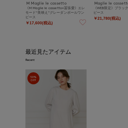
M Maglie le cassetto
Maglie le cassett
《M Maglie le cassetto×冨張愛》エレ
《WEB限定》ブラッ
モード“美映え”グレーダンボールワン
ピース
ピース
￥21,780(税込)
￥17,600(税込)
最近見たアイテム
Recent
50%
OFF