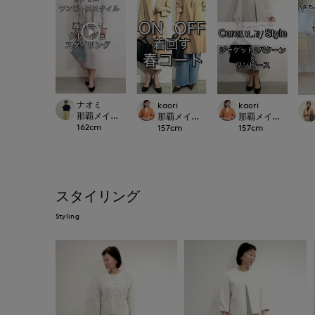
ナオミ
kaori
kaori
那覇メインプレイスI.T.'S.international
那覇メインプレイスI.T.'S.international
那覇メインプレイスI.T.'S
162
cm
157
cm
157
cm
スタイリング
Styling