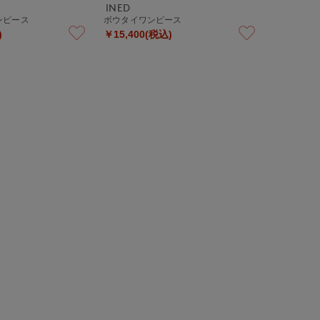
INED
ンピース
ボウタイワンピース
)
￥15,400(税込)