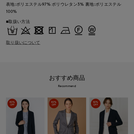
表地:ポリエステル97% ポリウレタン3% 裏地:ポリエステル
100%
■取扱い方法
取り扱いについて
おすすめ商品
Recommend
80%
80%
50%
OFF
OFF
OFF