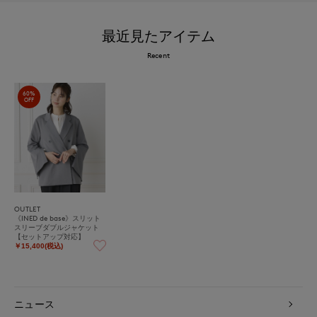
最近見たアイテム
Recent
60%
OFF
OUTLET
《INED de base》スリット
スリーブダブルジャケット
【セットアップ対応】
￥15,400(税込)
ニュース