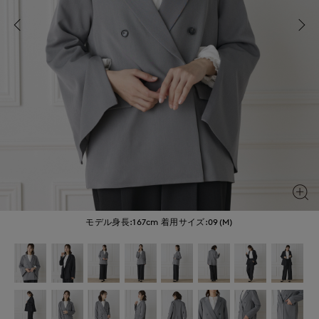
モデル身長:167cm
着用サイズ:09(M)