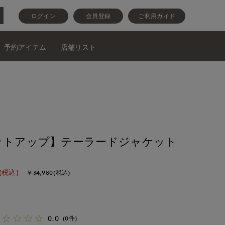
ログイン
会員登録
ご利用ガイド
予約アイテム
店舗リスト
ットアップ】テーラードジャケット
(税込)
￥34,980(税込)
0.0
(0件)