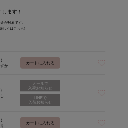
けします！
入金が対象です。
詳しくは
こちら
)
号)
カートに入れる
わずか
メールで
入荷お知らせ
)
なし
号)
カートに入れる
あり