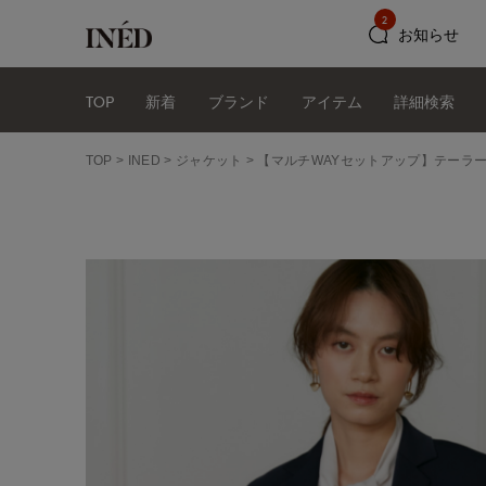
2
お知らせ
TOP
新着
ブランド
アイテム
詳細検索
TOP
INED
ジャケット
【マルチWAYセットアップ】テーラ