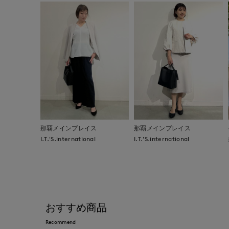
那覇メインプレイス
那覇メインプレイス
I.T.'S.international
I.T.'S.international
おすすめ商品
Recommend