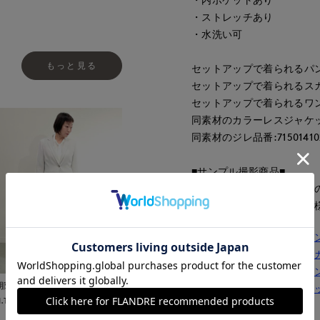
・ストレッチあり
・水洗い可
もっと見る
セットアップで着られるパンツ品
セットアップで着られるスカート
セットアップで着られるワンピー
同素材のカラーレスジャケット品
同素材のジレ品番:71501410
■サンプル撮影商品■
こちらの商品はサンプルで
味、素材、デザイン等の仕
セットアップで着られるパ
セットアップで着られるス
セットアップで着られるワ
那覇メインプレイス
同素材のカラーレスジャケ
I.T.'S.international
同素材のジレはこちら