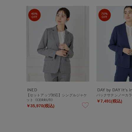
40%
70%
OFF
OFF
INED
DAY by DAY It's i
【セットアップ対応】シングルジャケ
バックサテンノーカ
ット《CERRUTI》
￥7,491(税込)
￥35,970(税込)