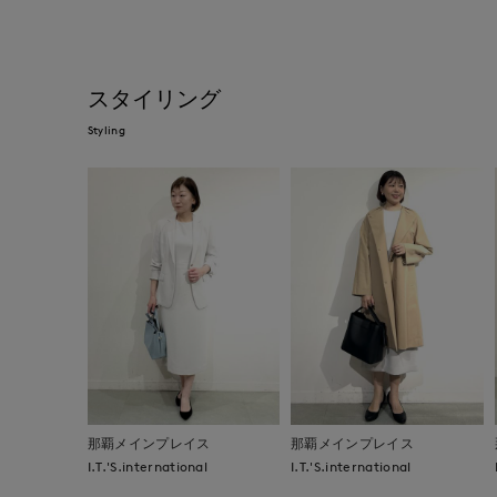
スタイリング
Styling
那覇メインプレイス
那覇メインプレイス
I.T.'S.international
I.T.'S.international