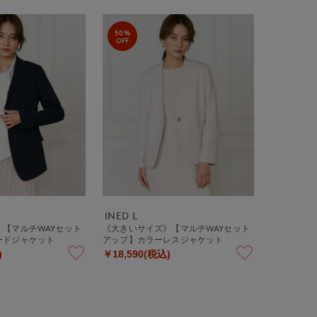
50%
OFF
INED L
【マルチWAYセット
《大きいサイズ》【マルチWAYセット
ードジャケット
アップ】カラーレスジャケット
)
￥18,590(税込)