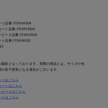
番:7150161024
品番:7150152020
ス品番:7150121021
番:7150141021
22
の撮影となっております。実際の商品とは、サイズや色
様が若干変更になる場合がございます。
ンツはこちら
カートはこちら
ンピースはこちら
ットはこちら