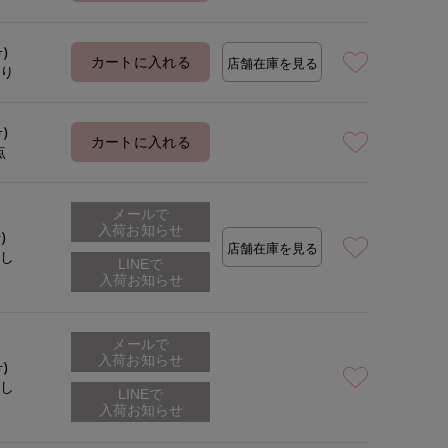
着用サイズ:09(M)
号)
カートに入れる
店舗在庫を見る
あり
号)
カートに入れる
点
メールで
入荷お知らせ
)
店舗在庫を見る
なし
メールで
入荷お知らせ
号)
なし