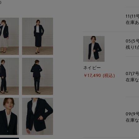
)
モデル身長:168cm
11(11
在庫
05(5
残り1
ネイビー
07(7号
￥17,490 (税込)
在庫
09(9
在庫