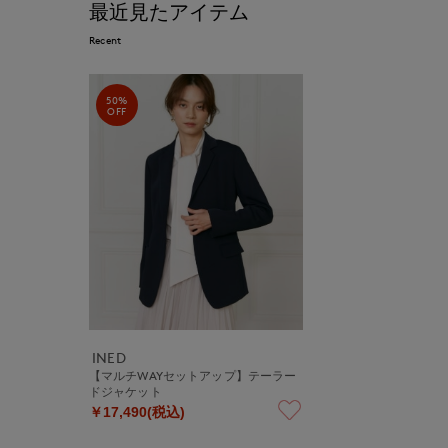
最近見たアイテム
Recent
50%
OFF
INED
【マルチWAYセットアップ】テーラー
ドジャケット
￥17,490(税込)