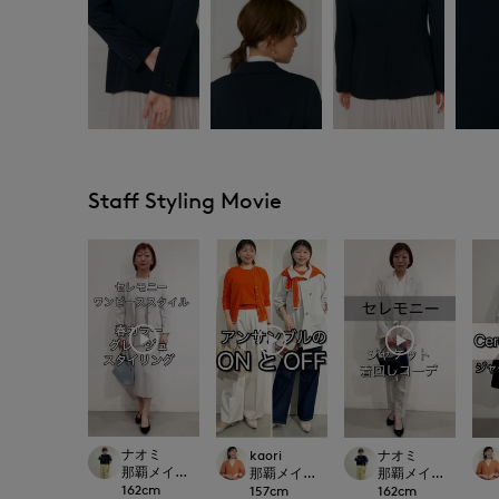
Staff Styling Movie
ナオミ
kaori
ナオミ
那覇メインプレイスI.T.'S.international
那覇メインプレイスI.T.'S.international
那覇メインプレイスI.T.'S
162
cm
157
cm
162
cm