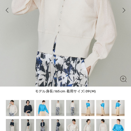
モデル身長:165cm
着用サイズ:09(M)