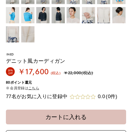
INED
デニット風カーディガン
￥17,600
20%
￥22,000(税込)
(税込)
OFF
80ポイント還元
会員登録は
こちら
77名がお気に入りに登録中
0.0
(0件)
カートに入れる