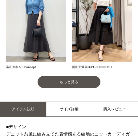
富山大和7-IDconcept.
岡山天満屋SUPERIORCLOSET
もっと見る
アイテム説明
サイズ詳細
購入レビュー
■デザイン
デニット糸風に編み立てた表情感ある編地のニットカーディガ