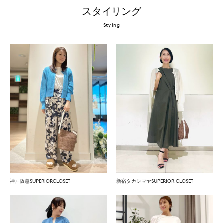
スタイリング
Styling
神戸阪急SUPERIORCLOSET
新宿タカシマヤSUPERIOR CLOSET