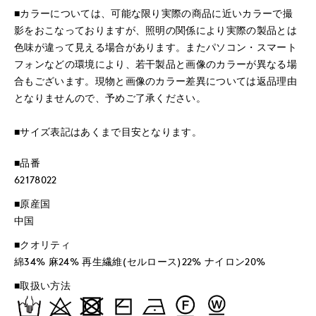
■カラーについては、可能な限り実際の商品に近いカラーで撮
影をおこなっておりますが、照明の関係により実際の製品とは
色味が違って見える場合があります。またパソコン・スマート
フォンなどの環境により、若干製品と画像のカラーが異なる場
合もございます。現物と画像のカラー差異については返品理由
となりませんので、予めご了承ください。
■サイズ表記はあくまで目安となります。
■品番
62178022
■原産国
中国
■クオリティ
綿34% 麻24% 再生繊維(セルロース)22% ナイロン20%
■取扱い方法