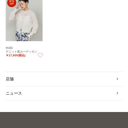
20%
OFF
INED
デニット風カーディガン
￥17,600(税込)
店舗
ニュース