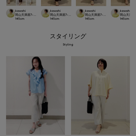
kawahi
kawahi
kawahi
kawahi
岡山天満屋7-IDconcept.
岡山天満屋7-IDconcept.
岡山天満屋7-IDconcept.
岡山天満屋7-I
145
cm
145
cm
145
cm
145
cm
スタイリング
Styling