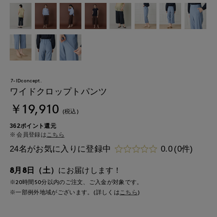
7-IDconcept.
ワイドクロップトパンツ
￥19,910
(税込)
362ポイント還元
会員登録は
こちら
24名がお気に入りに登録中
0.0
(0件)
8月8日（土）
にお届けします！
※20時間
50分
以内
のご注文、ご入金が対象です。
※一部例外地域がございます。(詳しくは
こちら
)