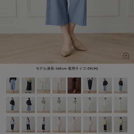
モデル身長:168cm
着用サイズ:09(M)