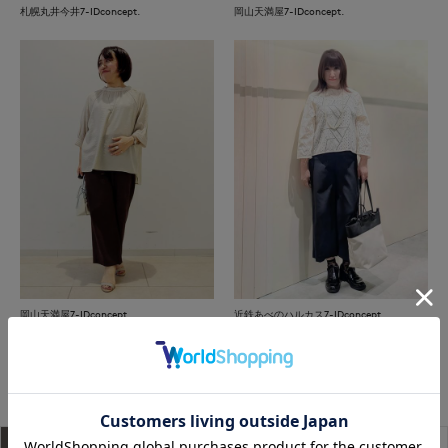
札幌丸井今井7-IDconcept.
岡山天満屋7-IDconcept.
岡山天満屋7-IDconcept.
近鉄あべのハルカス7-IDconcept.
もっと見る