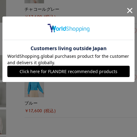
チャコールグレー
￥17,600 (税込)
モデル身長:166cm
着用サイズ:09(M)
09(9号)
在庫なし
ベージュ
￥17,600 (税込)
09(9号)
在庫なし
ブルー
￥17,600 (税込)