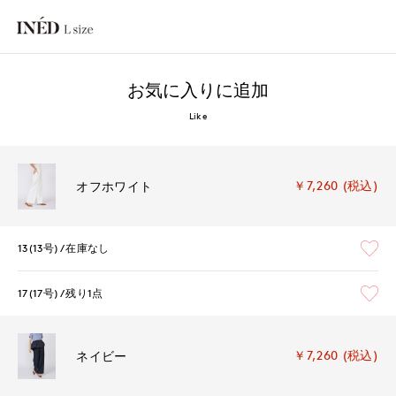
お気に入りに追加
Like
￥7,260 (税込)
オフホワイト
13(13号)
在庫なし
17(17号)
残り1点
￥7,260 (税込)
ネイビー