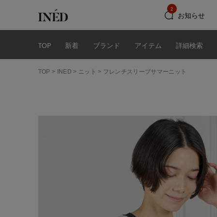
2
お知らせ
TOP
新着
ブランド
アイテム
詳細検索
TOP
INED
ニット
フレンチスリーブサマーニット