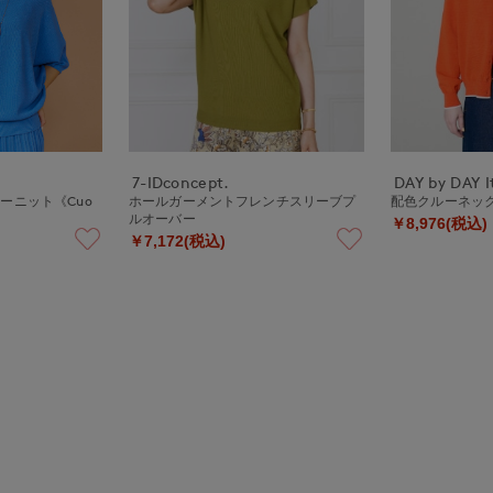
7-IDconcept.
DAY by DAY It
ーニット《Cuo
ホールガーメントフレンチスリーブプ
配色クルーネッ
ルオーバー
￥8,976(税込)
￥7,172(税込)