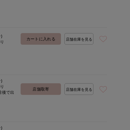
号)
カートに入れる
店舗在庫を見る
あり
号)
あり
店舗取寄
店舗在庫を見る
前後で出
定
号)