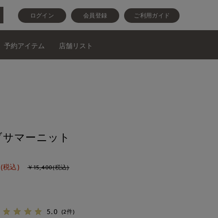
ログイン
会員登録
ご利用ガイド
予約アイテム
店舗リスト
ブサマーニット
(税込)
￥15,400(税込)
5.0
(2件)