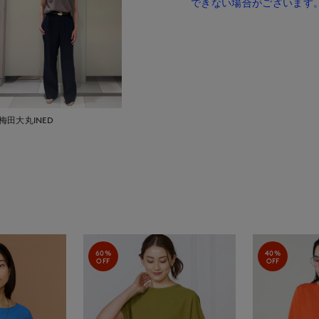
できない場合がございます
梅田大丸INED
60%
40%
OFF
OFF