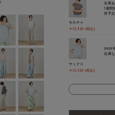
)
モデル身長:166cm
在庫
1週間
荷予
モカチャ
￥12,320 (税込)
09(9
在庫
サックス
￥12,320 (税込)