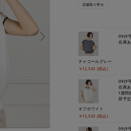
店舗取り寄せ
09(9
在庫
チャコールグレー
￥12,320 (税込)
09(9
在庫
1週間
荷予
オフホワイト
￥12,320 (税込)
09(9