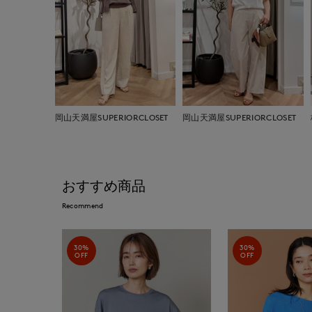
岡山天満屋SUPERIORCLOSET
岡山天満屋SUPERIORCLOSET
おすすめ商品
Recommend
30%
30%
OFF
OFF