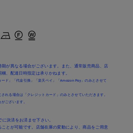
時期が異なる場合がございます。また、通常販売商品、店
同梱、配達日時指定は承りかねます。
ド」「代金引換」「楽天ペイ」「Amazon Pay」のみとさせて
文される場合は「クレジットカード」のみとさせていただきます。
合がございます。
までに決済をお済ませ下さい。
ることが可能です。店舗在庫の変動により、商品をご用意