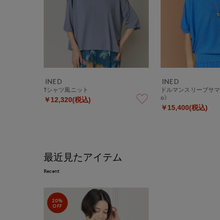
INED
INED
Tシャツ風ニット
ドルマンスリーブサマ
o》
￥12,320(税込)
￥15,400(税込)
最近見たアイテム
Recent
20%
OFF