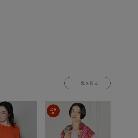
。
一覧を見る
20%
OFF