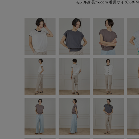
モデル身長:166cm
着用サイズ:09(M