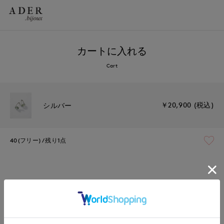
カートに入れる
Cart
￥20,900 (税込)
シルバー
40(フリー)
残り1点