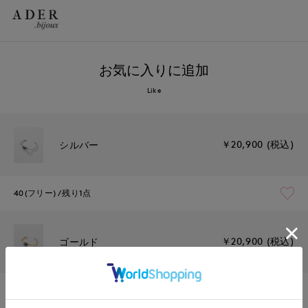
お気に入りに追加
Like
￥20,900 (税込)
シルバー
40(フリー)
残り1点
￥20,900 (税込)
ゴールド
40(フリー)
残りわずか