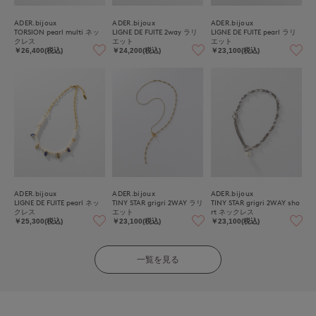
ADER.bijoux
ADER.bijoux
ADER.bijoux
TORSION pearl multi ネッ
LIGNE DE FUITE 2way ラリ
LIGNE DE FUITE pearl ラリ
クレス
エット
エット
￥26,400(税込)
￥24,200(税込)
￥23,100(税込)
ADER.bijoux
ADER.bijoux
ADER.bijoux
LIGNE DE FUITE pearl ネッ
TINY STAR grigri 2WAY ラリ
TINY STAR grigri 2WAY sho
クレス
エット
rt ネックレス
￥25,300(税込)
￥23,100(税込)
￥23,100(税込)
一覧を見る