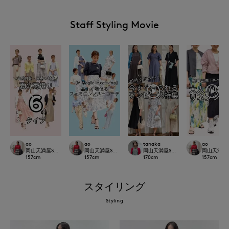
Staff Styling Movie
ao
ao
tanaka
ao
岡山天満屋SUPERIORCLOSET
岡山天満屋SUPERIORCLOSET
岡山天満屋SUPERIORCLOSET
岡山天満屋SU
157
cm
157
cm
170
cm
157
cm
スタイリング
Styling