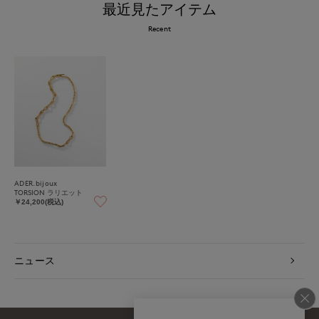
最近見たアイテム
Recent
ADER.bijoux
TORSION ラリエット
￥24,200(税込)
ニュース