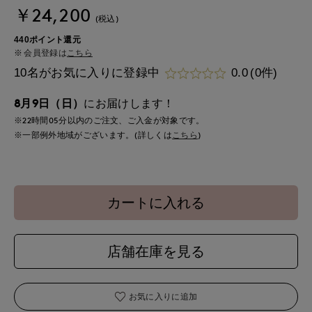
￥24,200
(税込)
440ポイント還元
会員登録は
こちら
10名がお気に入りに登録中
0.0
(0件)
8月9日（日）
にお届けします！
※22時間
05分
以内
のご注文、ご入金が対象です。
※一部例外地域がございます。(詳しくは
こちら
)
カートに入れる
店舗在庫を見る
お気に入りに追加