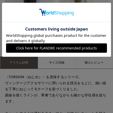
広島三越SUPERIORCLOSET
盛岡川徳SUPERIOR CLOSET
もっと見る
アイテム説明
サイズ詳細
購入レビュー
〈TORSION（ねじれ）〉を意味するシリーズ。
ヴィンテージアクセサリーに用いられる技法をもとに、細い線
を丁寧にねじってモチーフを形づくりました。
曲線を描くラインが、華奢でありながらも確かな存在感を放ち
ます。