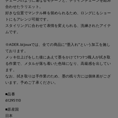
チェーンのように連なるモチーフと、デザインチェーンを組み
合わせたラリエット。
好きな位置でマンテル棒を留められるため、ロングにもショー
トにもアレンジ可能です。
スタイリングに合わせて表情を変えられる、洗練されたアイテ
ムです。
※ADER.bijouxでは、全ての商品に“墨入れ”という加工を施し
ております。
メッキ仕上げをした後にあえて墨をかけて1つ1つ職人が拭き取
る作業で、メタルが落ち着いた色味になり、高級感を出してい
ます。
なお、拭き取りは手作業のため、墨の残り方には個体差がござ
います。予めご了承ください。
■品番
61295110
■原産国
日本