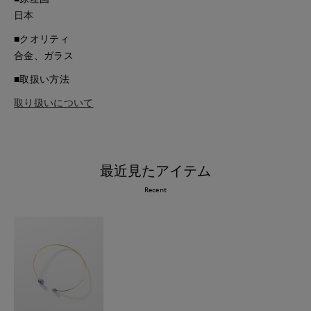
日本
■クオリティ
合金、ガラス
■取扱い方法
取り扱いについて
最近見たアイテム
Recent