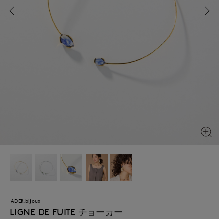
ADER.bijoux
LIGNE DE FUITE チョーカー