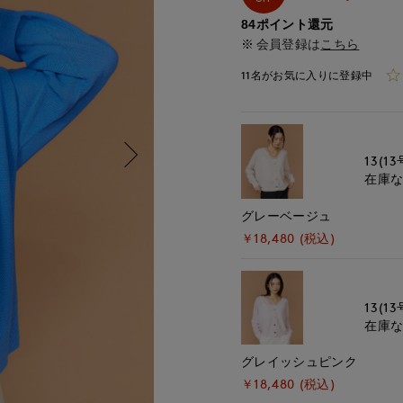
84ポイント還元
会員登録は
こちら
11名がお気に入りに登録中
13(13
在庫
グレーベージュ
￥18,480 (税込)
13(13
在庫
グレイッシュピンク
￥18,480 (税込)