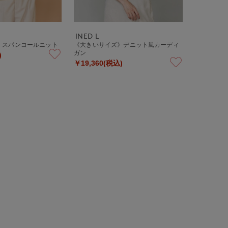
INED L
》スパンコールニット
《大きいサイズ》デニット風カーディ
ガン
)
￥19,360(税込)