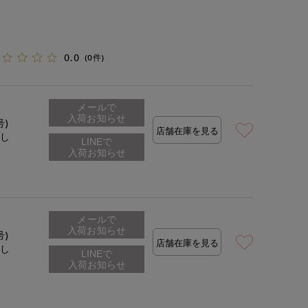
0.0
(0件)
メールで
入荷お知らせ
号)
店舗在庫を見る
なし
メールで
入荷お知らせ
号)
店舗在庫を見る
なし