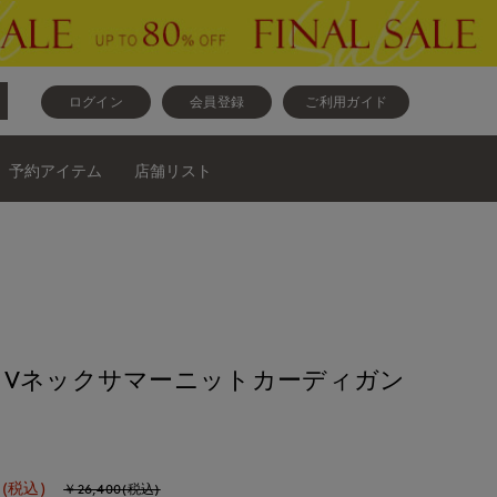
ログイン
会員登録
ご利用ガイド
予約アイテム
店舗リスト
》Vネックサマーニットカーディガン
(税込)
￥26,400(税込)