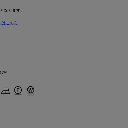
安となります。
トはこちら
47%