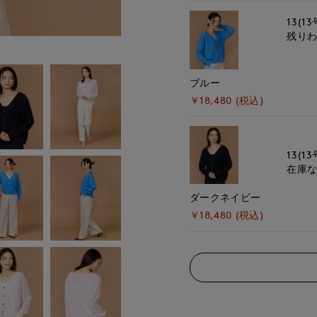
13(13
残り
ブルー
￥18,480 (税込)
13(13
在庫
ダークネイビー
￥18,480 (税込)