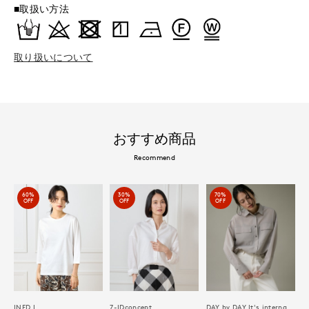
■取扱い方法
取り扱いについて
おすすめ商品
Recommend
60%
30%
70%
OFF
OFF
OFF
INED L
7-IDconcept.
DAY by DAY It's international