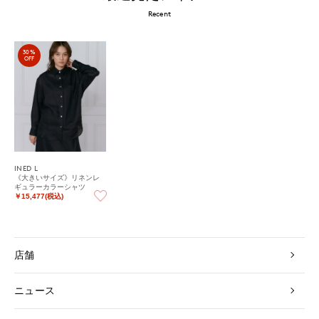
Recent
30%
OFF
INED L
《大きいサイズ》リネンレ
ギュラーカラーシャツ
￥15,477(税込)
店舗
ニュース