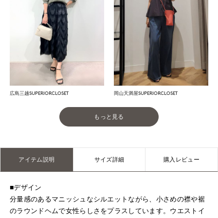
広島三越SUPERIORCLOSET
岡山天満屋SUPERIORCLOSET
もっと見る
アイテム説明
サイズ詳細
購入レビュー
■デザイン
分量感のあるマニッシュなシルエットながら、小さめの襟や裾
のラウンドヘムで女性らしさをプラスしています。ウエストイ