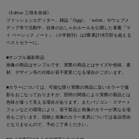
《Editor 三尋木奈保》
ファッションエディター。雑誌「Oggi」「eclat」やウェブメ
ディア等で活動中。自身のおしゃれルールを公開した著書『マ
イ ベーシック ノート』（小学館刊）は2冊累計18万部を超える
ベストセラーに。
■サンプル撮影商品
画像の商品はサンプルです。実際の商品とはサイズや色味、素
材、デザイン等の仕様が若干変更になる場合がございます。
■カラーについては、可能な限り実際の商品に近いカラーで撮
影をおこなっておりますが、照明の関係により実際の製品とは
色味が違って見える場合があります。またパソコン・スマート
フォンなどの環境により、若干製品と画像のカラーが異なる場
合もございます。現物と画像のカラー差異については返品理由
となりませんので、予めご了承ください。