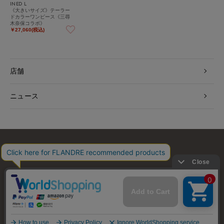
INED L
《大きいサイズ》テーラー
ドカラーワンピース《三尋
木奈保コラボ》
￥27,060(税込)
店舗
ニュース
お問い合わせ
利用規約
会社概要
プライバシーポリシー
特定商取引・古物営業法に基づく表示
店舗リスト
© FLANDRE CO., LTD.