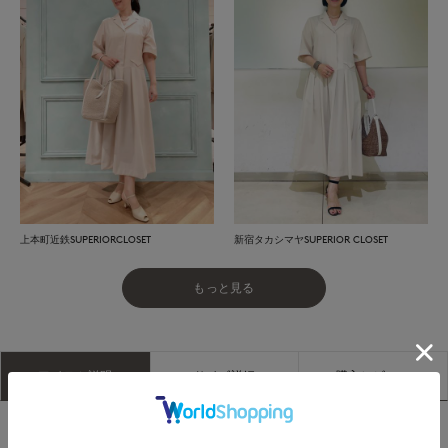
上本町近鉄SUPERIORCLOSET
新宿タカシマヤSUPERIOR CLOSET
もっと見る
アイテム説明
サイズ詳細
購入レビュー
■デザイン