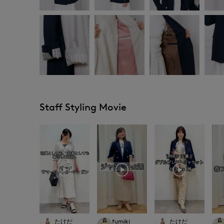
Staff Styling Movie
たけだ
fumiki
たけだ