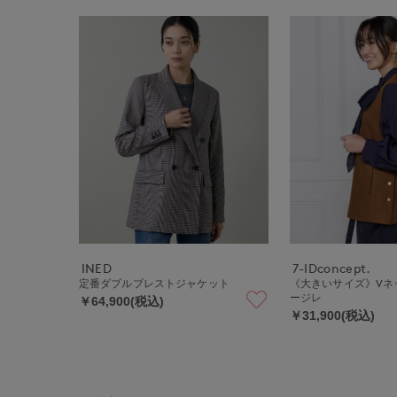
INED
7-IDconcept.
定番ダブルブレストジャケット
《大きいサイズ》Vネ
ージレ
￥64,900(税込)
￥31,900(税込)