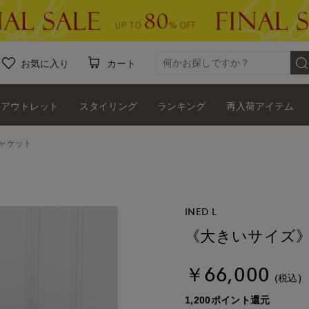
お気に入り
カート
アウトレット
スタイリング
ランキング
再入荷アイテム
ャケット
INED L
《大きいサイズ
￥66,000
(税込)
1,200ポイント還元