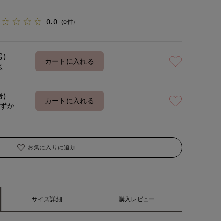
0.0
(0件)
号)
カートに入れる
点
号)
カートに入れる
わずか
お気に入りに追加
サイズ詳細
購入レビュー