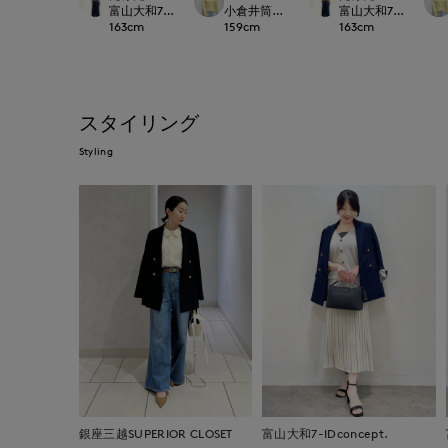
富山大和7-IDconcept.
小倉井筒屋SUPERIOR CLOSET
富山大和7-IDconcep
163
cm
159
cm
163
cm
スタイリング
Styling
銀座三越SUPERIOR CLOSET
富山大和7-IDconcept.