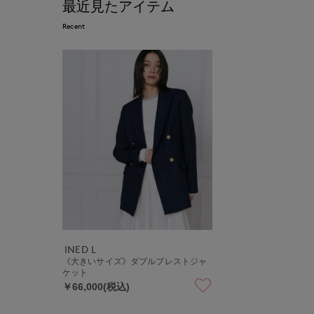
最近見たアイテム
Recent
INED L
《大きいサイズ》ダブルブレストジャ
ケット
￥66,000(税込)