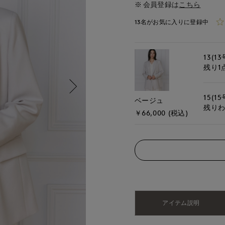
会員登録は
こちら
13名がお気に入りに登録中
13(13
残り1
15(15
ベージュ
残り
￥66,000 (税込)
アイテム説明