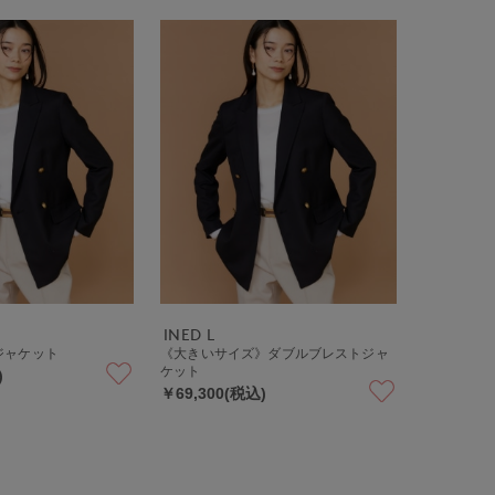
INED L
ジャケット
《大きいサイズ》ダブルブレストジャ
ケット
)
￥69,300(税込)