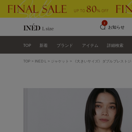
2
お知らせ
TOP
新着
ブランド
アイテム
詳細検索
TOP
INED L
ジャケット
《大きいサイズ》ダブルブレストジ