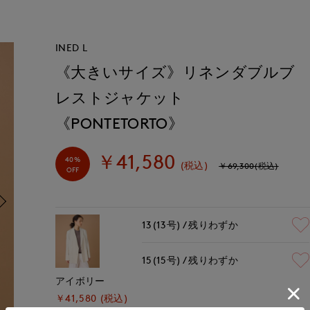
INED L
《大きいサイズ》リネンダブルブ
レストジャケット
《PONTETORTO》
￥41,580
40%
(税込)
￥69,300(税込)
OFF
13(13号)
残りわずか
15(15号)
残りわずか
アイボリー
￥41,580 (税込)