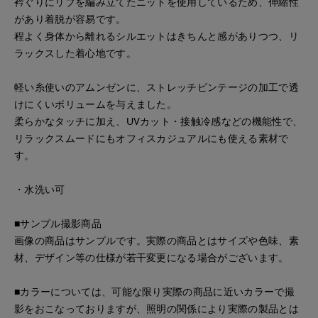
衿ぐりにリブを編み立てたニットを使用しているため、伸縮性
があり着脱が容易です。
程よく身体から離れるシルエットはきちんと感がありつつ、リ
ラックスした着心地です。
軽い糸使いのアムンゼンに、ストレッチビンテージの加工で透
けにくいボリュームを与えました。
柔らかなタッチに加え、UVカット・接触冷感などの機能性で、
リラックスムードにもオフィスカジュアルにも使える素材で
す。
・水洗い可
■サンプル撮影商品
画像の商品はサンプルです。実際の商品とはサイズや色味、素
材、デザイン等の仕様が若干変更になる場合がございます。
■カラーについては、可能な限り実際の商品に近いカラーで撮
影をおこなっておりますが、照明の関係により実際の製品とは