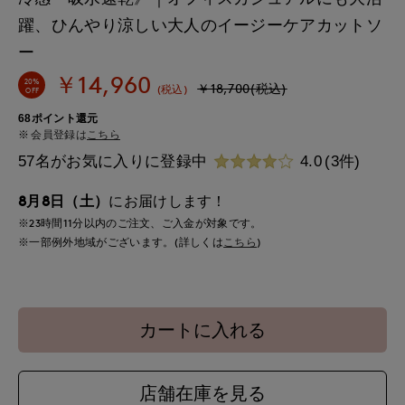
躍、ひんやり涼しい大人のイージーケアカットソ
ー
￥14,960
20%
￥18,700(税込)
(税込)
OFF
68ポイント還元
会員登録は
こちら
57名がお気に入りに登録中
4.0
(3件)
8月8日（土）
にお届けします！
※23時間
11分
以内
のご注文、ご入金が対象です。
※一部例外地域がございます。(詳しくは
こちら
)
カートに入れる
店舗在庫を見る