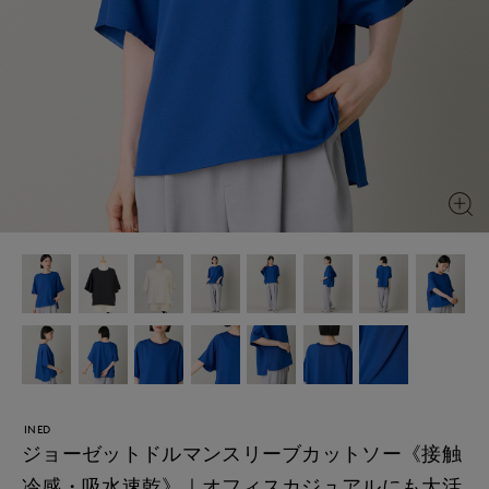
INED
ジョーゼットドルマンスリーブカットソー《接触
冷感・吸水速乾》｜オフィスカジュアルにも大活