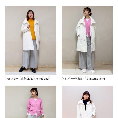
たまプラーザ東急I.T.'S.international
たまプラーザ東急I.T.'S.international