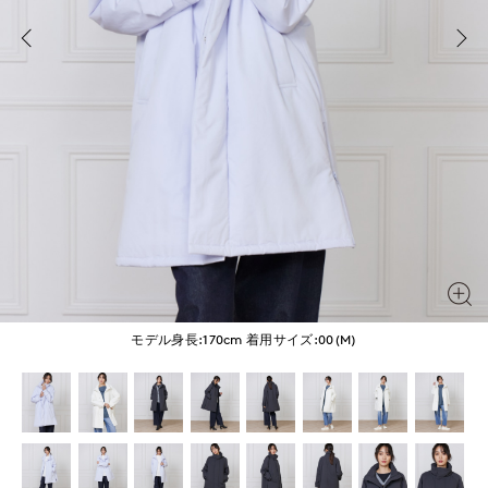
モデル身長:170cm
着用サイズ:00(M)