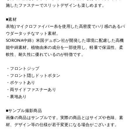
施したファスナーでスリットデザインも楽しめます。
■素材
表地)マイクロファイバー糸を使用した高密度でハリ感のあるパ
ウダータッチなマット素材。
SORONA中綿）米国デュポン社が開発した環境に配慮した高機
能中綿素材。植物由来の成分を一部使用し、軽量で保温性、柔
軟性、耐久性に優れているのが特徴です。
・フロントジップ
・フロント隠しドットボタン
・ポケットあり
・両サイドファスナーあり
・裏地あり
■サンプル撮影商品
画像の商品はサンプルです。実際の商品とはサイズや色味、素
材、デザイン等の仕様が若干変更になる場合がございます。