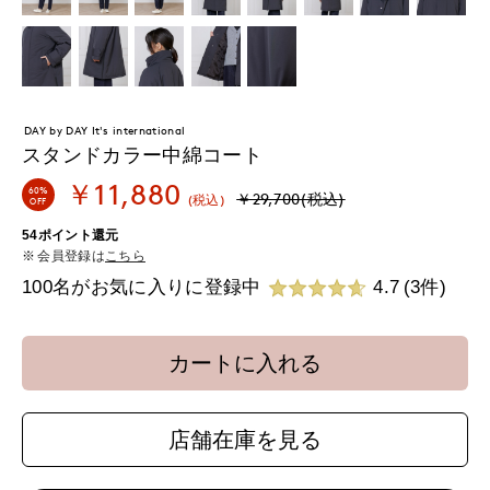
DAY by DAY It's international
スタンドカラー中綿コート
￥11,880
60%
￥29,700(税込)
(税込)
OFF
54ポイント還元
会員登録は
こちら
100名がお気に入りに登録中
4.7
(3件)
カートに入れる
店舗在庫を見る