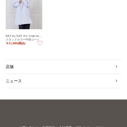
DAY by DAY It's international
スタンドカラー中綿コート
￥11,880(税込)
店舗
ニュース