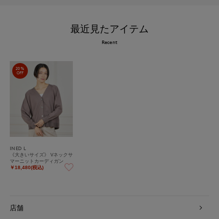
最近見たアイテム
Recent
20%
OFF
INED L
《大きいサイズ》 Vネックサ
マーニットカーディガン
￥18,480(税込)
店舗