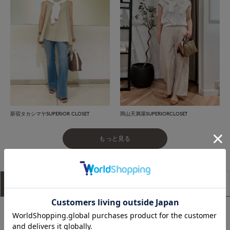
新宿タカシマヤSUPERIOR CLOSET
岡山天満屋SUPERIORCLOSET
もっと見る
アイテム説明
サイズ詳細
購入レビュー
■デザイン
シンプルでありながら一枚持っていると便利なカーディガン。