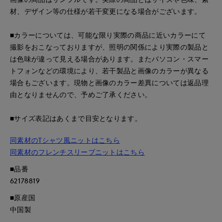
材、デザイン等の仕様が若干変更になる場合がございます。
■カラーについては、可能な限り実際の商品に近いカラーにて
撮影をおこなっておりますが、照明の関係により実際の製品と
は色味が違って見える場合があります。またパソコン・スマー
トフォンなどの環境により、若干製品と画像のカラーが異なる
場合もございます。現物と画像のカラー差異については返品理
由となりませんので、予めご了承ください。
■サイズ表記はあくまで目安となります。
同素材のTシャツ風ニットはこちら
同素材のフレンチスリーブニットはこちら
■品番
62178819
■原産国
中国製