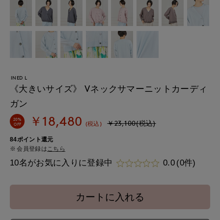
INED L
《大きいサイズ》 Vネックサマーニットカーディ
ガン
￥18,480
20%
￥23,100(税込)
(税込)
OFF
84ポイント還元
会員登録は
こちら
10名がお気に入りに登録中
0.0
(0件)
カートに入れる