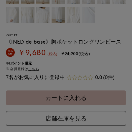
OUTLET
《INED de base》胸ポケットロングワンピース
￥9,680
60%
￥24,200(税込)
(税込)
OFF
44ポイント還元
会員登録は
こちら
7名がお気に入りに登録中
0.0
(0件)
カートに入れる
店舗在庫を見る