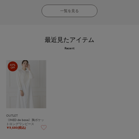
一覧を見る
最近見たアイテム
Recent
60%
OFF
OUTLET
《INED de base》胸ポケッ
トロングワンピース
￥9,680(税込)