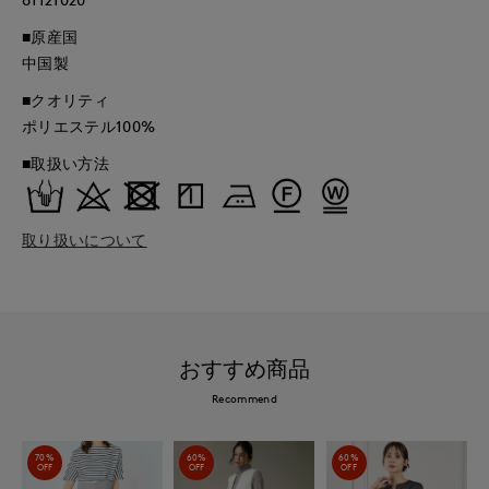
■原産国
中国製
■クオリティ
ポリエステル100%
■取扱い方法
取り扱いについて
おすすめ商品
Recommend
70%
60%
60%
OFF
OFF
OFF