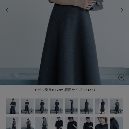
モデル身長:157cm
着用サイズ:05(XS)