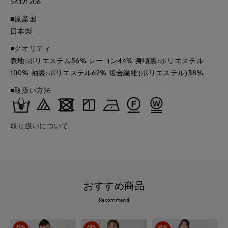
54121206
■原産国
日本製
■クオリティ
表地:ポリエステル56% レーヨン44% 身頃裏:ポリエステル
100% 袖裏:ポリエステル62% 複合繊維(ポリエステル)38%
■取扱い方法
取り扱いについて
おすすめ商品
Recommend
60%
60%
60%