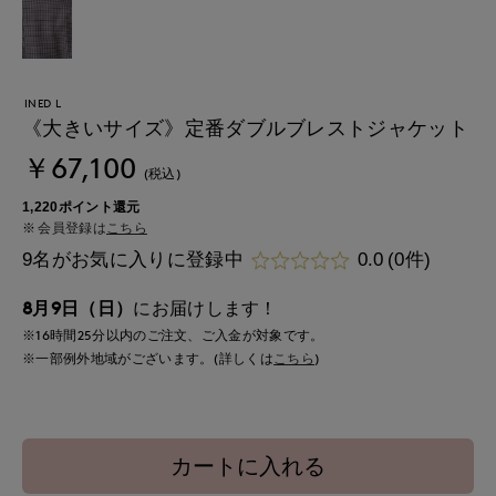
INED L
《大きいサイズ》定番ダブルブレストジャケット
￥67,100
(税込)
1,220ポイント還元
会員登録は
こちら
9名がお気に入りに登録中
0.0
(0件)
8月9日（日）
にお届けします！
※16時間
25分
以内
のご注文、ご入金が対象です。
※一部例外地域がございます。(詳しくは
こちら
)
カートに入れる