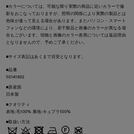
■カラーについては、可能な限り実際の商品に近いカラーで撮
影をおこなっておりますが、照明の関係により実際の製品とは
色味が違って見える場合があります。またパソコン・スマート
フォンなどの環境により、若干製品と画像のカラーが異なる場
合もございます。現物と画像のカラー差異については返品理由
となりませんので、予めご了承ください。
■サイズ表記はあくまで目安となります。
■品番
50141802
■原産国
日本製
■クオリティ
表地:毛100% 裏地:キュプラ100%
■取扱い方法