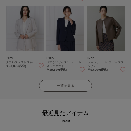
INED
INED L
INED
ダブルブレストジャケット
《大きいサイズ》カラーレ
ラムレザー ジップアップブ
スジャケット
ルゾン
￥63,800(税込)
￥38,500(税込)
￥83,600(税込)
一覧を見る
最近見たアイテム
Recent