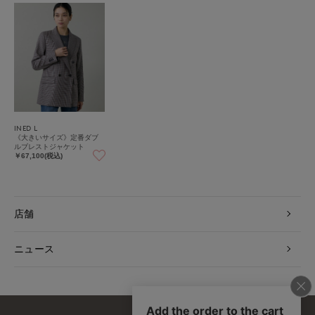
INED L
《大きいサイズ》定番ダブ
ルブレストジャケット
￥67,100(税込)
店舗
ニュース