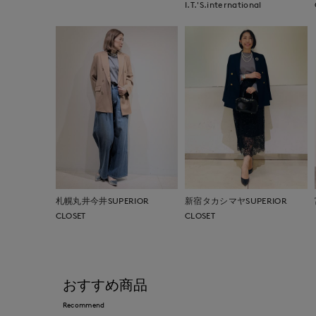
I.T.'S.international
札幌丸井今井SUPERIOR
新宿タカシマヤSUPERIOR
CLOSET
CLOSET
おすすめ商品
Recommend