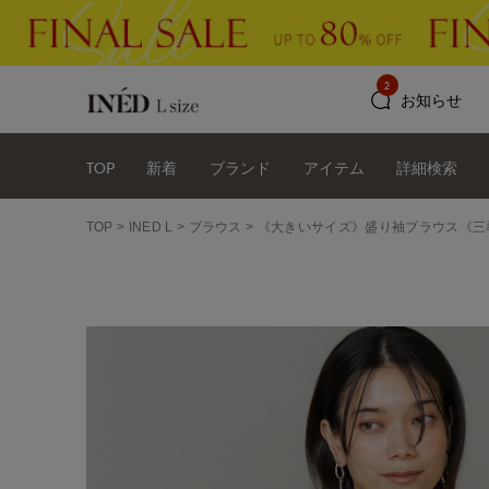
2
お知らせ
TOP
新着
ブランド
アイテム
詳細検索
TOP
INED L
ブラウス
《大きいサイズ》盛り袖ブラウス《三尋