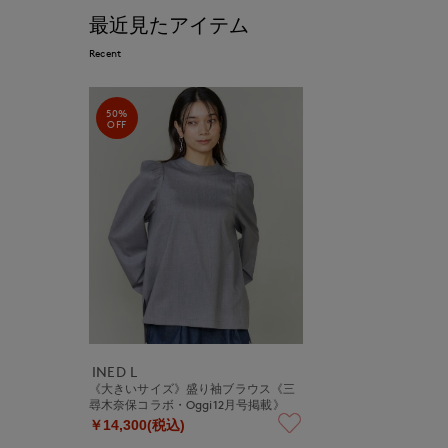
最近見たアイテム
Recent
50%
OFF
INED L
《大きいサイズ》盛り袖ブラウス《三
尋木奈保コラボ・Oggi12月号掲載》
￥14,300(税込)