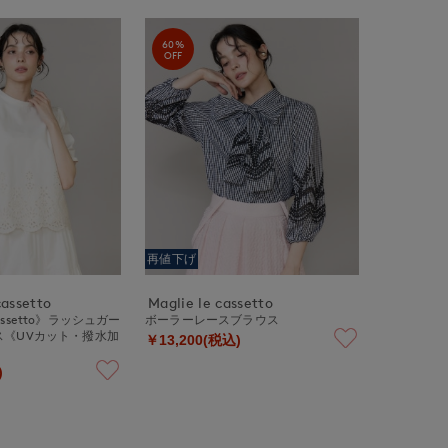
60%
OFF
再値下げ
cassetto
Maglie le cassetto
 cassetto》ラッシュガー
ボーラーレースブラウス
ス《UVカット・撥水加
￥13,200(税込)
)