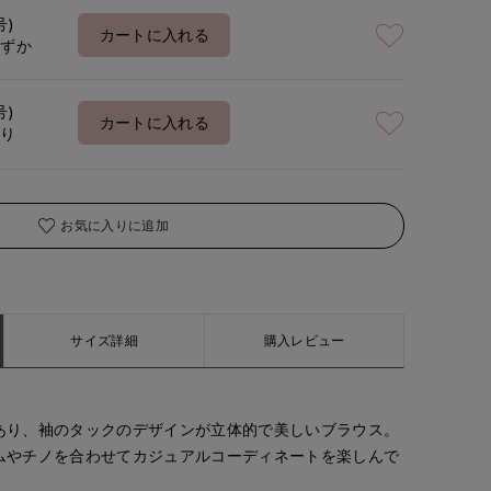
号)
カートに入れる
わずか
号)
カートに入れる
あり
お気に入りに追加
サイズ詳細
購入レビュー
あり、袖のタックのデザインが立体的で美しいブラウス。
ムやチノを合わせてカジュアルコーディネートを楽しんで