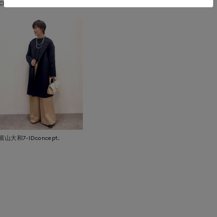
CLOSET
富山大和7-IDconcept.