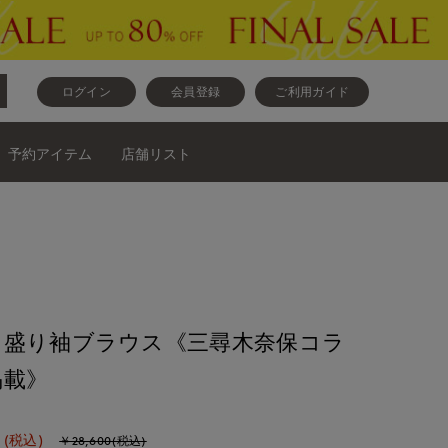
ログイン
会員登録
ご利用ガイド
予約アイテム
店舗リスト
》盛り袖ブラウス《三尋木奈保コラ
掲載》
(税込)
￥28,600(税込)