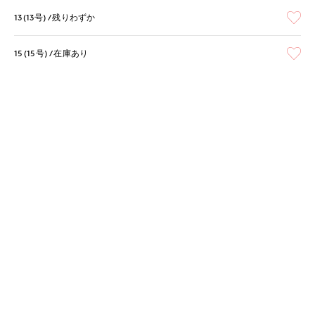
13(13号)
残りわずか
15(15号)
在庫あり