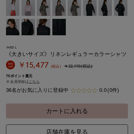
INED L
《大きいサイズ》リネンレギュラーカラーシャツ
￥15,477
30%
￥22,110(税込)
(税込)
OFF
70ポイント還元
会員登録は
こちら
36名がお気に入りに登録中
0.0
(0件)
カートに入れる
店舗在庫を見る