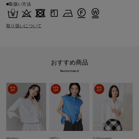
■取扱い方法
取り扱いについて
おすすめ商品
Recommend
50%
50%
30%
OFF
OFF
OFF
Maglie L
INED L
7-IDconcept.