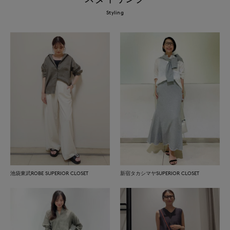
Styling
池袋東武ROBE SUPERIOR CLOSET
新宿タカシマヤSUPERIOR CLOSET