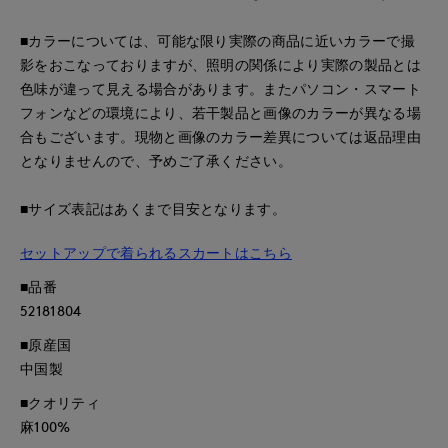
■カラーについては、可能な限り実際の商品に近いカラーで撮
影をおこなっておりますが、照明の関係により実際の製品とは
色味が違って見える場合があります。またパソコン・スマート
フォンなどの環境により、若干製品と画像のカラーが異なる場
合もございます。現物と画像のカラー差異については返品理由
となりませんので、予めご了承ください。
■サイズ表記はあくまで目安となります。
セットアップで着られるスカートはこちら
■品番
52181804
■原産国
中国製
■クオリティ
麻100%