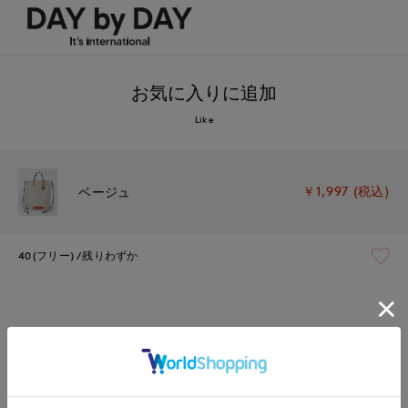
お気に入りに追加
Like
￥1,997 (税込)
ベージュ
40(フリー)
残りわずか