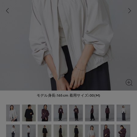
モデル身長:165cm
着用サイズ:00(M)