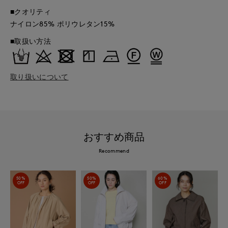
■クオリティ
ナイロン85% ポリウレタン15%
■取扱い方法
取り扱いについて
おすすめ商品
Recommend
50%
50%
60%
OFF
OFF
OFF