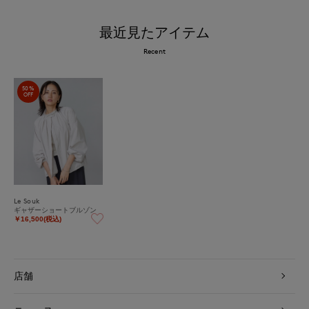
最近見たアイテム
Recent
50%
OFF
Le Souk
ギャザーショートブルゾン
￥16,500(税込)
店舗