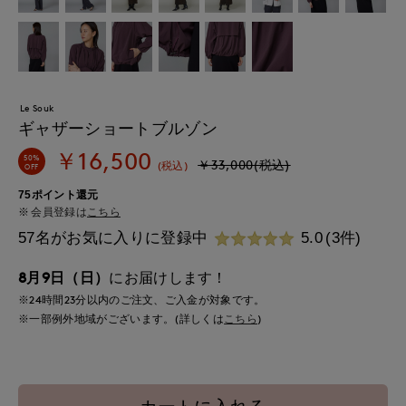
Le Souk
ギャザーショートブルゾン
￥16,500
50%
￥33,000(税込)
(税込)
OFF
75ポイント還元
会員登録は
こちら
57名がお気に入りに登録中
5.0
(3件)
8月9日（日）
にお届けします！
※24時間
23分
以内
のご注文、ご入金が対象です。
※一部例外地域がございます。(詳しくは
こちら
)