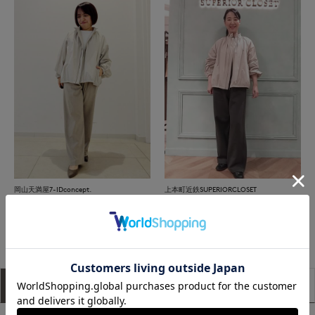
岡山天満屋7-IDconcept.
上本町近鉄SUPERIORCLOSET
もっと見る
アイテム説明
サイズ詳細
購入レビュー