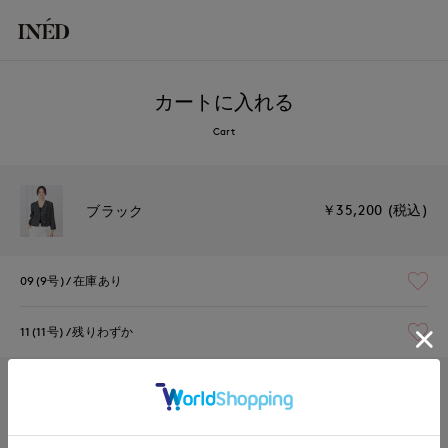
カートに入れる
Cart
￥35,200 (税込)
ブラック
09(9号)
在庫あり
11(11号)
残りわずか
￥35,200 (税込)
オフホワイト