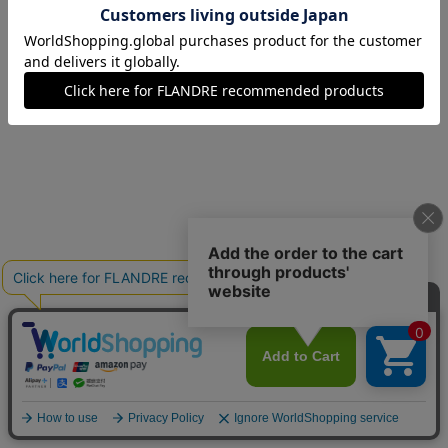
09(9号)
在庫なし
11(11号)
在庫なし