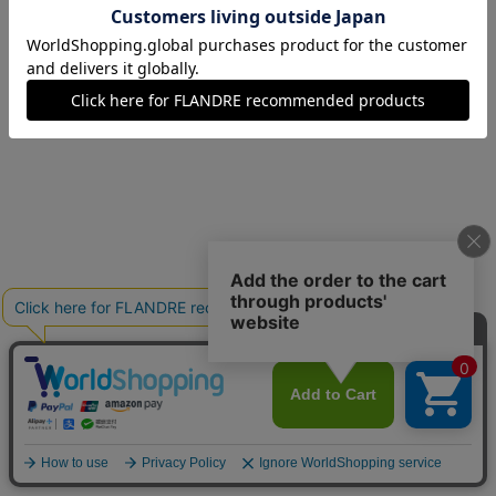
09(9号)
在庫なし
11(11号)
在庫なし