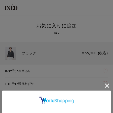
お気に入りに追加
Like
￥35,200 (税込)
ブラック
09(9号)
在庫あり
11(11号)
残りわずか
￥35,200 (税込)
オフホワイト