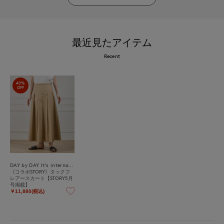
最近見たアイテム
Recent
40%
OFF
DAY by DAY It's international
《コラボSTORY》タックフ
レアースカート【STORY5月
号掲載】
￥11,880(税込)