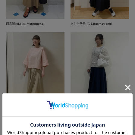
西宮阪急I.T'.S.international
立川伊勢丹I.T.'S.international
立川伊勢丹I.T.'S.international
那覇メインプレイスI.T.'S.international
もっと見る