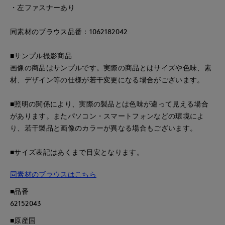
・左ファスナーあり
同素材のブラウス品番：1062182042
■サンプル撮影商品
画像の商品はサンプルです。実際の商品とはサイズや色味、素
材、デザイン等の仕様が若干変更になる場合がございます。
■照明の関係により、実際の製品とは色味が違って見える場合
があります。またパソコン・スマートフォンなどの環境によ
り、若干製品と画像のカラーが異なる場合もございます。
■サイズ表記はあくまで目安となります。
同素材のブラウスはこちら
■品番
62152043
■原産国