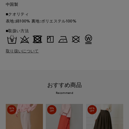
中国製
■クオリティ
表地:綿100% 裏地:ポリエステル100%
■取扱い方法
取り扱いについて
おすすめ商品
Recommend
50%
33%
60%
OFF
OFF
OFF