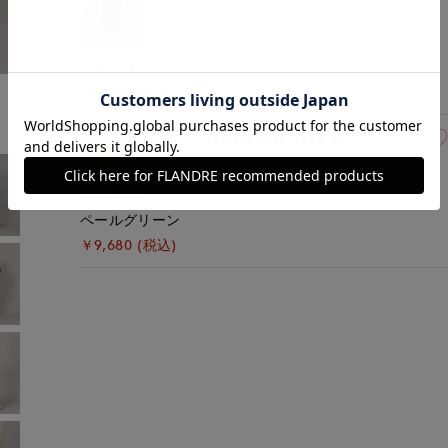
ブラック
￥9,680 (税込)
13(13号)
残りわずか
ペールグリーン
￥9,680 (税込)