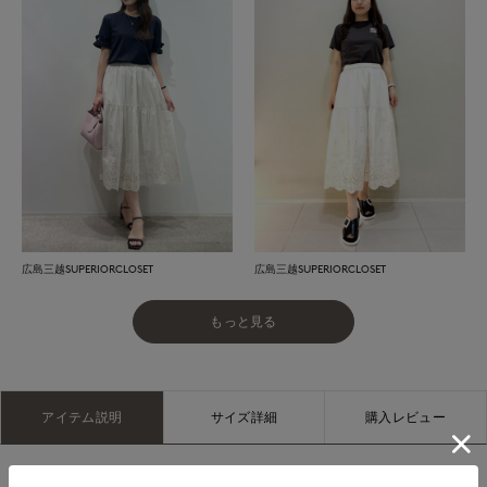
広島三越SUPERIORCLOSET
広島三越SUPERIORCLOSET
もっと見る
アイテム説明
サイズ詳細
購入レビュー
繊細なボーラーレースを贅沢に使用した軽やかに揺れるティア