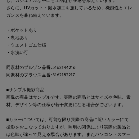
し、カジュアルな中にも上品な存在感を添えています。
さらに、UVカット・撥水加工を施しているため、機能性とエレ
ガンスを兼ね備えています。
・ポケットあり
・裏地あり
・ウエストゴム仕様
・水洗い可
同素材のブルゾン品番:5162144216
同素材のブラウス品番:5162182217
■サンプル撮影商品
画像の商品はサンプルです。実際の商品とはサイズや色味、素
材、デザイン等の仕様が若干変更になる場合がございます。
■カラーについては、可能な限り実際の商品に近いカラーにて
撮影をおこなっておりますが、照明の関係により実際の製品と
は色味が違って見える場合があります。またパソコン・スマー