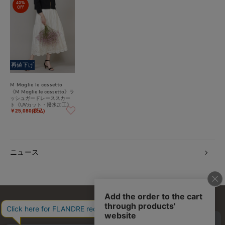
40%
OFF
再値下げ
M Maglie le cassetto
《M Maglie le cassetto》ラ
ッシュガードレーススカー
ト《UVカット・撥水加工》
￥25,080(税込)
ニュース