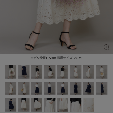
モデル身長:172cm
着用サイズ:09(M)