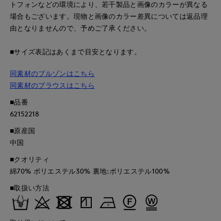
トフォンなどの環境により、若干製品と画像のカラーが異なる
場合もございます。現物と画像のカラー差異については返品理
由となりませんので、予めご了承ください。
■サイズ表記はあくまで目安となります。
同素材のブルゾンはこちら
同素材のブラウスはこちら
■品番
62152218
■原産国
中国
■クオリティ
綿70% ポリエステル30% 裏地:ポリエステル100%
■取扱い方法