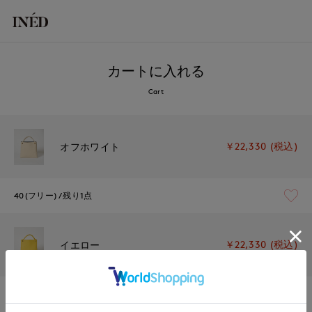
カートに入れる
Cart
￥22,330 (税込)
オフホワイト
40(フリー)
残り1点
￥22,330 (税込)
イエロー
40(フリー)
在庫なし