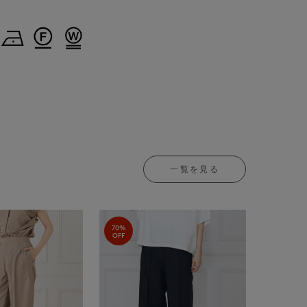
一覧を見る
70%
OFF