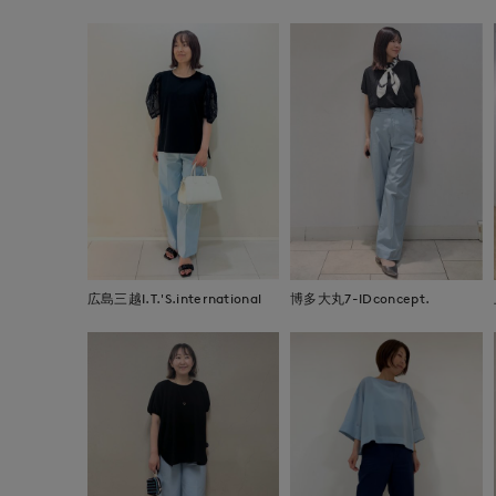
広島三越I.T.'S.international
博多大丸7-IDconcept.