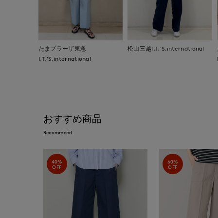
たまプラーザ東急
松山三越I.T.'S.international
I.T.'S.international
おすすめ商品
Recommend
40%
60%
OFF
OFF