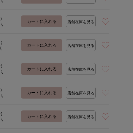
あり
)
着用サイズ:09M)
モデ
カートに入れる
店舗在庫を見る
あり
号)
カートに入れる
店舗在庫を見る
点
号)
カートに入れる
店舗在庫を見る
あり
)
カートに入れる
店舗在庫を見る
あり
号)
カートに入れる
店舗在庫を見る
あり