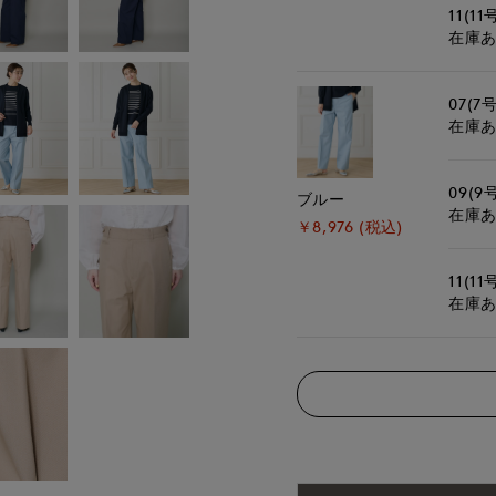
11(11
在庫
07(7号
在庫
09(9
ブルー
在庫
￥8,976 (税込)
11(11
在庫