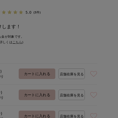
5.0
(3件)
けします！
入金が対象です。
詳しくは
こちら
)
)
カートに入れる
店舗在庫を見る
あり
号)
カートに入れる
店舗在庫を見る
あり
号)
カートに入れる
店舗在庫を見る