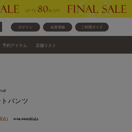
ログイン
会員登録
ご利用ガイド
予約アイテム
店舗リスト
nal
ートパンツ
税込)
￥14,960(税込)