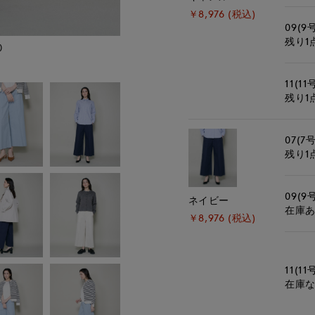
￥8,976 (税込)
09(9
残り1
)
モデル身長:162cm
11(11
残り1
07(7号
残り1
09(9
ネイビー
在庫
￥8,976 (税込)
11(11
在庫