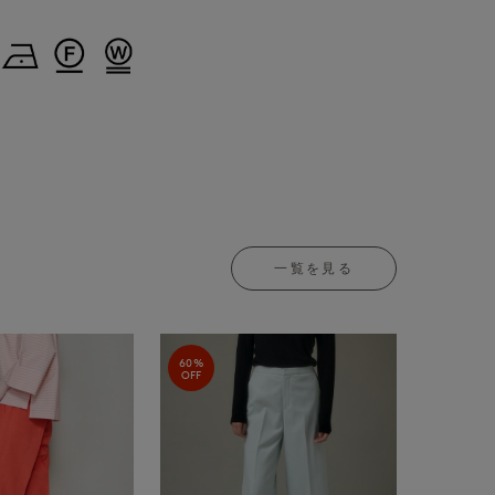
一覧を見る
60%
OFF