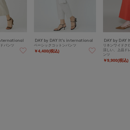
nternational
DAY by DAY It's international
DAY by DAY It
プドパンツ
ベーシックコットンパンツ
リネンワイドク
涼しい、上品ド
￥4,400(税込)
ンツ
￥9,900(税込)