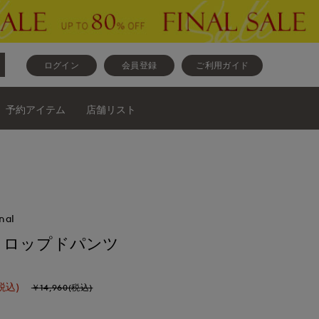
ログイン
会員登録
ご利用ガイド
予約アイテム
店舗リスト
nal
クロップドパンツ
税込)
￥14,960(税込)