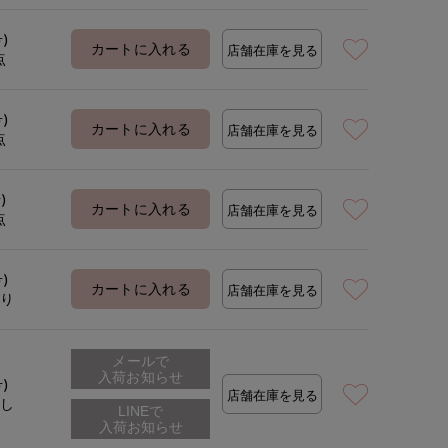
号)
カートに入れる
店舗在庫を見る
点
着用サイズ:09M)
モデ
号)
カートに入れる
店舗在庫を見る
点
)
カートに入れる
店舗在庫を見る
点
号)
カートに入れる
店舗在庫を見る
あり
メールで
入荷お知らせ
号)
店舗在庫を見る
なし