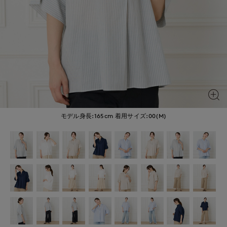
モデル身長:165cm
着用サイズ:00(M)