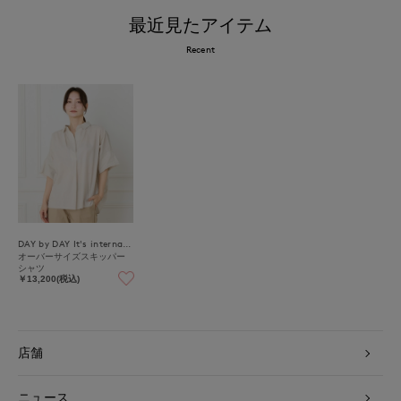
最近見たアイテム
Recent
DAY by DAY It's international
オーバーサイズスキッパー
シャツ
￥13,200(税込)
店舗
ニュース