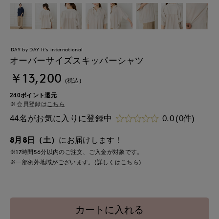
DAY by DAY It's international
オーバーサイズスキッパーシャツ
￥13,200
(税込)
240ポイント還元
会員登録は
こちら
44名がお気に入りに登録中
0.0
(0件)
8月8日（土）
にお届けします！
※17時間
56分
以内
のご注文、ご入金が対象です。
※一部例外地域がございます。(詳しくは
こちら
)
カートに入れる