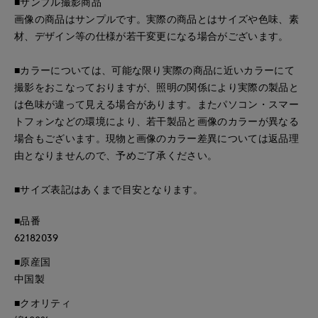
■サンプル撮影商品
画像の商品はサンプルです。実際の商品とはサイズや色味、素
材、デザイン等の仕様が若干変更になる場合がございます。
■カラーについては、可能な限り実際の商品に近いカラーにて
撮影をおこなっておりますが、照明の関係により実際の製品と
は色味が違って見える場合があります。またパソコン・スマー
トフォンなどの環境により、若干製品と画像のカラーが異なる
場合もございます。現物と画像のカラー差異については返品理
由となりませんので、予めご了承ください。
■サイズ表記はあくまで目安となります。
■品番
62182039
■原産国
中国製
■クオリティ