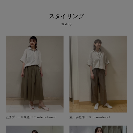
スタイリング
Styling
たまプラーザ東急I.T.'S.international
立川伊勢丹I.T.'S.international