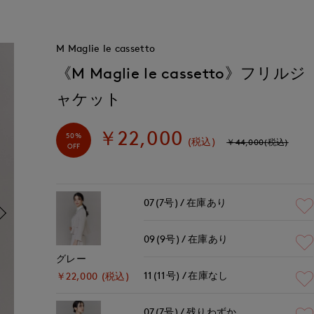
M Maglie le cassetto
《M Maglie le cassetto》フリルジ
ャケット
￥22,000
50%
(税込)
￥44,000(税込)
OFF
07(7号)
在庫あり
09(9号)
在庫あり
グレー
11(11号)
在庫なし
￥22,000 (税込)
07(7号)
残りわずか