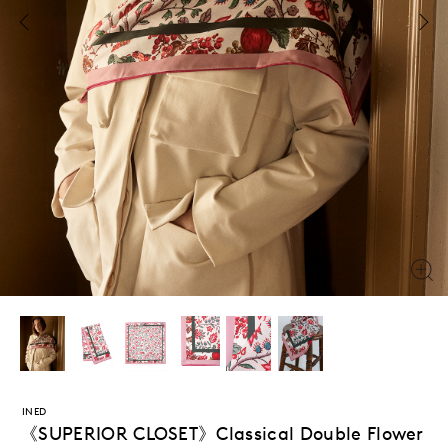
INED
《SUPERIOR CLOSET》Classical Double Flower