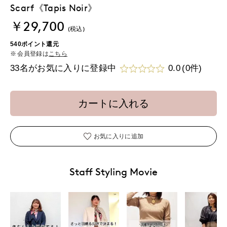
Scarf《Tapis Noir》
￥29,700
(税込)
540ポイント還元
会員登録は
こちら
33名がお気に入りに登録中
0.0
(0件)
カートに入れる
お気に入りに追加
Staff Styling Movie