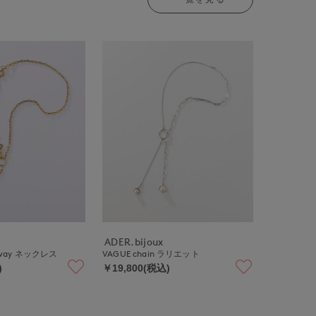
ADER.bijoux
2way ネックレス
VAGUE chain ラリエット
)
￥19,800(税込)