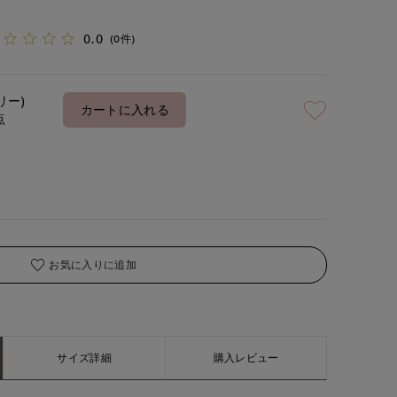
0.0
(0件)
リー)
カートに入れる
点
お気に入りに追加
サイズ詳細
購入レビュー