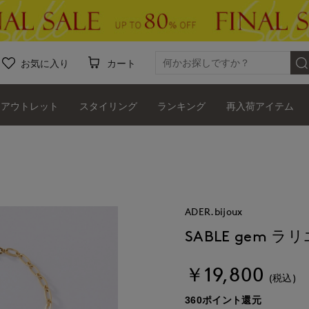
お気に入り
カート
アウトレット
スタイリング
ランキング
再入荷アイテム
ADER.bijoux
SABLE gem ラ
￥19,800
(税込)
360ポイント還元