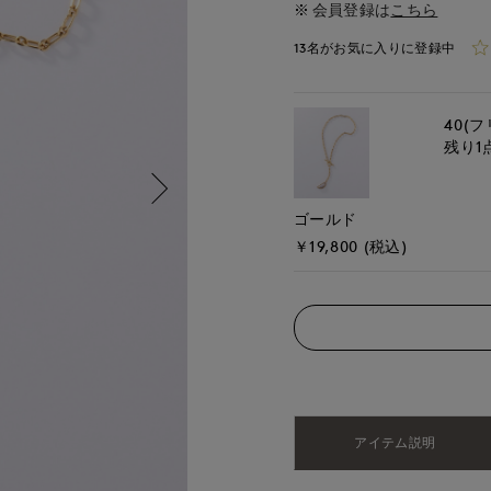
会員登録は
こちら
13名がお気に入りに登録中
40(フ
残り1
ゴールド
￥19,800 (税込)
アイテム説明