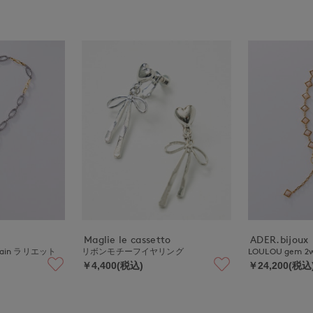
Maglie le cassetto
ADER.bijoux
 chain ラリエット
リボンモチーフイヤリング
LOULOU gem 
￥4,400(税込)
￥24,200(税込