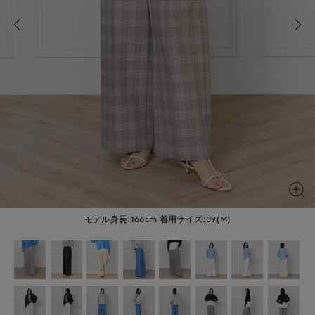
モデル身長:166cm
着用サイズ:09(M)