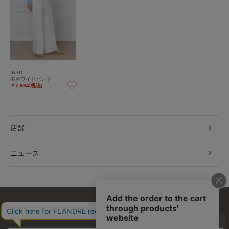
INED
美脚ワイドパンツ
￥7,964(税込)
店舗
ニュース