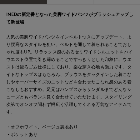
INEDの新定番となった美脚ワイドパンツがブラッシュアップし
て新登場
人気の美脚ワイドパンツをインベルトつきにアップデート。よ
り腰高なスタイルを狙い、ベルトを通して着られることでおし
ゃれ度もUP。リラックス感のあるセミワイドシルエットをハイ
ウエスト位置で引き締めることですっきりとした印象に。ウエ
ストは後ろゴム仕様にしており、楽な穿き心地も魅力です。タ
イトなトップスはもちろん、ブラウスをタックインした着こな
しやオーバーサイズのニットなどを合わせたこなれ感のある着
こなしもおすすめ。足元はパンプスからサンダルまでどんなシ
ューズともバランス良く合わせていただけます。スタイリング
次第でオンオフ問わず幅広く活躍してくれる万能なアイテムで
す。
・オフホワイト、ベージュ裏地あり
・ポケットあり