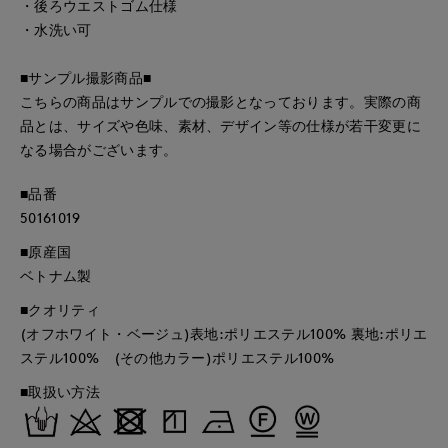
・後ろウエストゴム仕様
・水洗い可
■サンプル撮影商品■
こちらの商品はサンプルでの撮影となっております。実際の商
品とは、サイズや色味、素材、デザイン等の仕様が若干変更に
なる場合がございます。
■品番
50161019
■原産国
ベトナム製
■クオリティ
(オフホワイト・ベージュ)表地:ポリエステル100% 裏地:ポリエ
ステル100% (その他カラー)ポリエステル100%
■取扱い方法