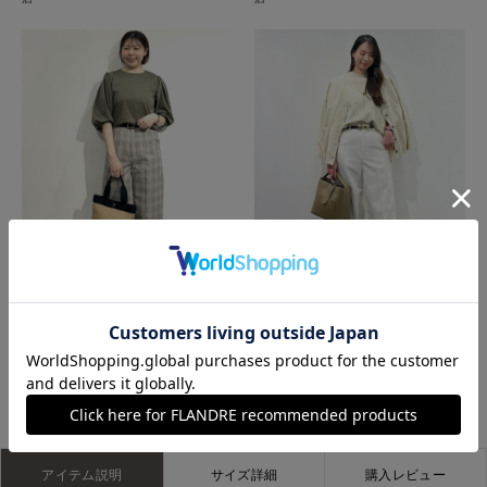
那覇メインプレイスI.T.'S.international
広島三越SUPERIORCLOSET
もっと見る
アイテム説明
サイズ詳細
購入レビュー