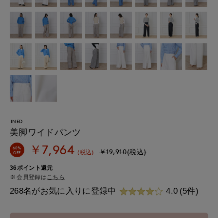
INED
美脚ワイドパンツ
￥7,964
60%
￥19,910(税込)
(税込)
OFF
36ポイント還元
会員登録は
こちら
268名がお気に入りに登録中
4.0
(5件)